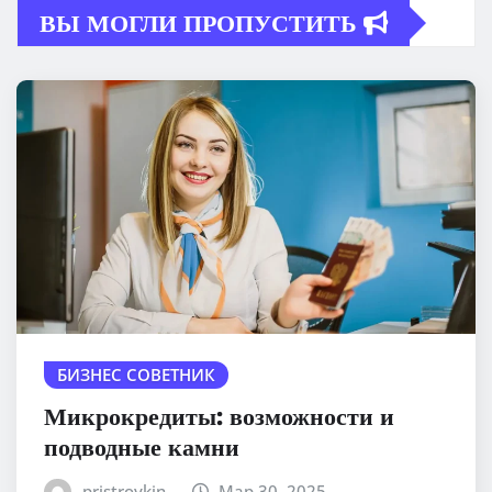
ВЫ МОГЛИ ПРОПУСТИТЬ
БИЗНЕС СОВЕТНИК
Микрокредиты: возможности и
подводные камни
pristroykin_
Мар 30, 2025