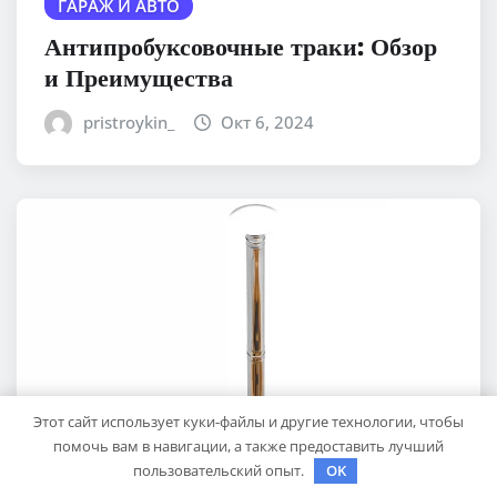
ГАРАЖ И АВТО
Антипробуксовочные траки: Обзор
и Преимущества
pristroykin_
Окт 6, 2024
Этот сайт использует куки-файлы и другие технологии, чтобы
помочь вам в навигации, а также предоставить лучший
пользовательский опыт.
OK