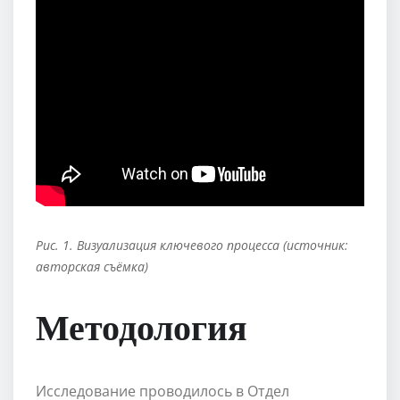
Рис. 1. Визуализация ключевого процесса (источник:
авторская съёмка)
Методология
Исследование проводилось в Отдел