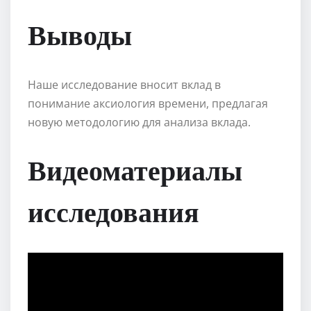
Выводы
Наше исследование вносит вклад в
понимание аксиология времени, предлагая
новую методологию для анализа вклада.
Видеоматериалы
исследования