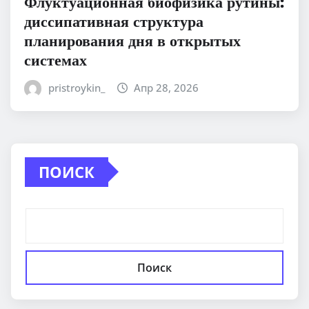
Флуктуационная биофизика рутины:
диссипативная структура
планирования дня в открытых
системах
pristroykin_
Апр 28, 2026
ПОИСК
Поиск