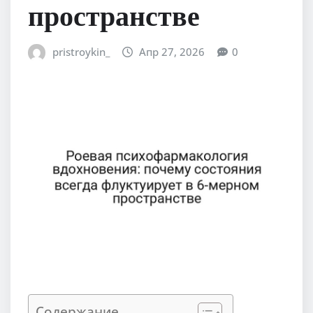
пространстве
pristroykin_
Апр 27, 2026
0
Содержание