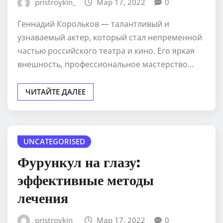
pristroykin_
Мар 17, 2022
0
Геннадий Корольков — талантливый и
узнаваемый актер, который стал непременной
частью российского театра и кино. Его яркая
внешность, профессиональное мастерство…
ЧИТАЙТЕ ДАЛЕЕ
UNCATEGORISED
Фурункул на глазу:
эффективные методы
лечения
pristroykin_
Мар 17, 2022
0