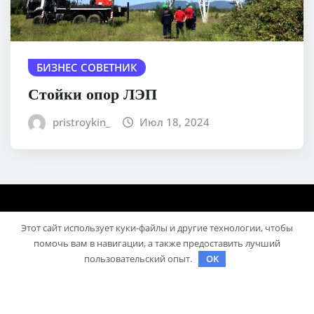
БИЗНЕС СОВЕТНИК
Стойки опор ЛЭП
pristroykin_
Июл 18, 2024
Этот сайт использует куки-файлы и другие технологии, чтобы
помочь вам в навигации, а также предоставить лучший
пользовательский опыт.
OK
Авторское право © 2025 | На платформе
WordPress
|
Medford News
автора ThemeArile