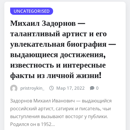
UNCATEGORISED
Михаил Задорнов —
талантливый артист и его
увлекательная биография —
выдающиеся достижения,
известность и интересные
факты из личной жизни!
pristroykin_
Мар 17, 2022
0
Задорнов Михаил Иванович — выдающийся
российский артист, сатирик и писатель, чьи
выступления вызывают восторг у публики.
Родился он в 1952…