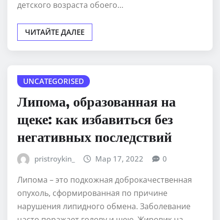
детского возраста обоего…
ЧИТАЙТЕ ДАЛЕЕ
UNCATEGORISED
Липома, образованная на
щеке: как избавиться без
негативных последствий
pristroykin_
Мар 17, 2022
0
Липома – это подкожная доброкачественная
опухоль, сформированная по причине
нарушения липидного обмена. Заболевание
часто поражает голову и шею. Жировик на…