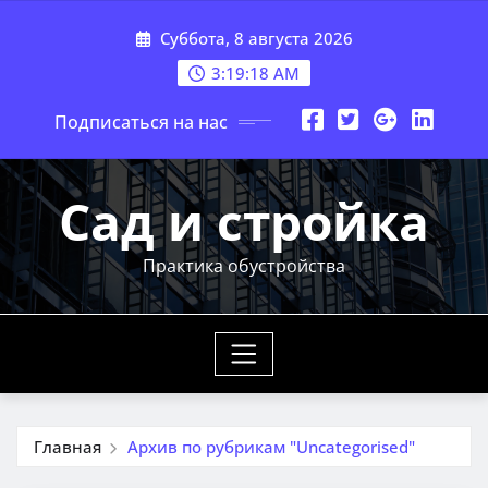
Перейти
Суббота, 8 августа 2026
к
содержимому
3:19:19 AM
Подписаться на нас
Сад и стройка
Практика обустройства
Главная
Архив по рубрикам "Uncategorised"