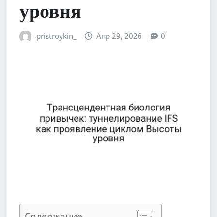
уровня
pristroykin_
Апр 29, 2026
0
Содержание