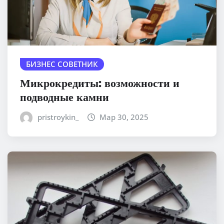
БИЗНЕС СОВЕТНИК
Микрокредиты: возможности и
подводные камни
pristroykin_
Мар 30, 2025