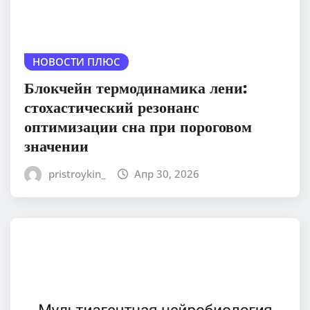
НОВОСТИ ПЛЮС
Блокчейн термодинамика лени:
стохастический резонанс
оптимизации сна при пороговом
значении
pristroykin_
Апр 30, 2026