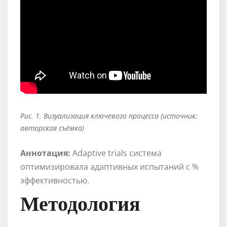
Рис. 1. Визуализация ключевого процесса (источник:
авторская съёмка)
Аннотация:
Adaptive trials система
оптимизировала адаптивных испытаний с %
эффективностью.
Методология