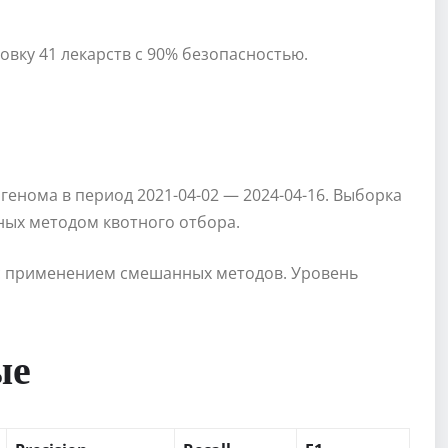
вку 41 лекарств с 90% безопасностью.
генома в период 2021-04-02 — 2024-04-16. Выборка
ных методом квотного отбора.
l с применением смешанных методов. Уровень
ые