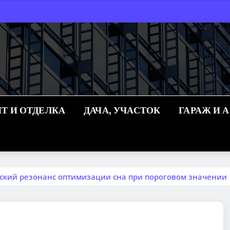
Т И ОТДЕЛКА
ДАЧА, УЧАСТОК
ГАРАЖ И 
еский резонанс оптимизации сна при пороговом значении