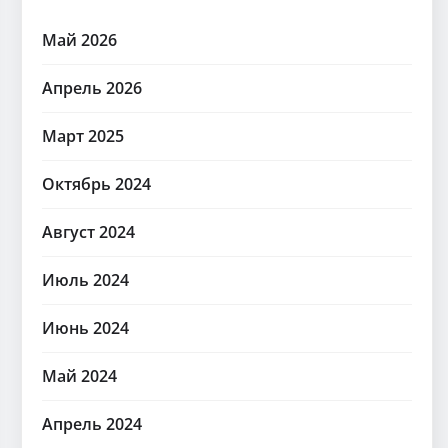
Май 2026
Апрель 2026
Март 2025
Октябрь 2024
Август 2024
Июль 2024
Июнь 2024
Май 2024
Апрель 2024