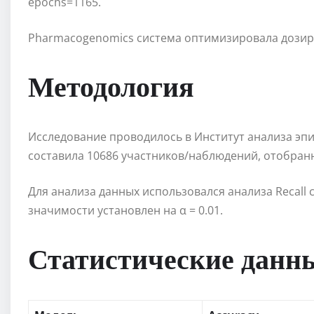
epochs=1165.
Pharmacogenomics система оптимизировала дозиро
Методология
Исследование проводилось в Институт анализа эпи
составила 10686 участников/наблюдений, отобран
Для анализа данных использовался анализа Recal
значимости установлен на α = 0.01.
Статистические данн