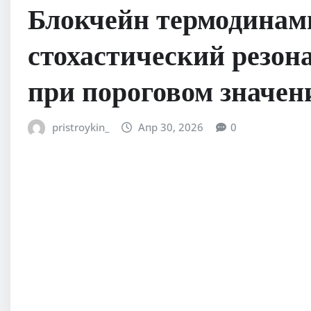
Блокчейн термодинам
стохастический резон
при пороговом значен
pristroykin_
Апр 30, 2026
0