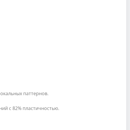
локальных паттернов.
ний с 82% пластичностью.