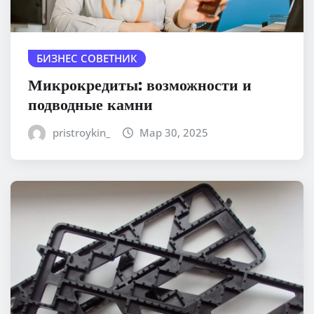
БИЗНЕС СОВЕТНИК
Микрокредиты: возможности и
подводные камни
pristroykin_
Мар 30, 2025