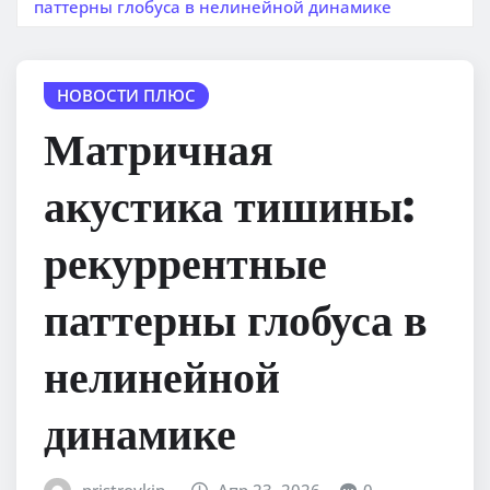
паттерны глобуса в нелинейной динамике
НОВОСТИ ПЛЮС
Матричная
акустика тишины:
рекуррентные
паттерны глобуса в
нелинейной
динамике