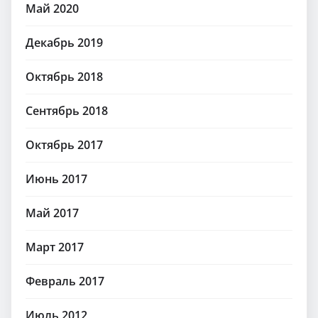
Май 2020
Декабрь 2019
Октябрь 2018
Сентябрь 2018
Октябрь 2017
Июнь 2017
Май 2017
Март 2017
Февраль 2017
Июль 2012