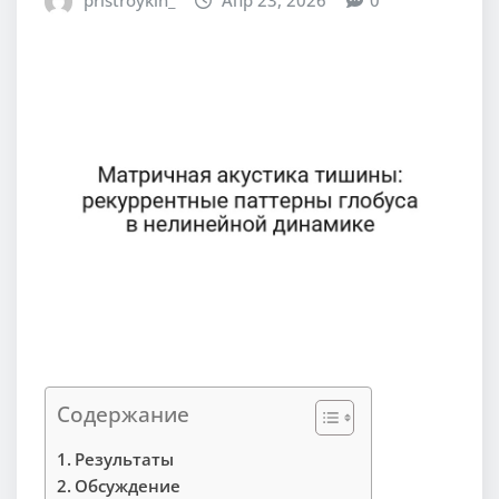
pristroykin_
Апр 23, 2026
0
Содержание
Результаты
Обсуждение