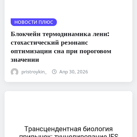
НОВОСТИ ПЛЮС
Блокчейн термодинамика лени:
стохастический резонанс
оптимизации сна при пороговом
значении
pristroykin_
Апр 30, 2026