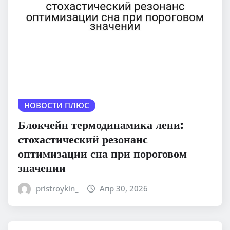
НОВОСТИ ПЛЮС
Блокчейн термодинамика лени:
стохастический резонанс
оптимизации сна при пороговом
значении
pristroykin_
Апр 30, 2026