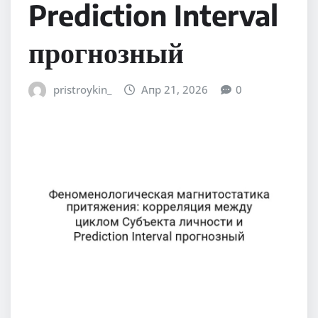
Prediction Interval
прогнозный
pristroykin_
Апр 21, 2026
0