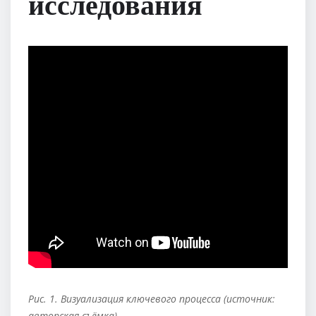
исследования
Рис. 1. Визуализация ключевого процесса (источник:
авторская съёмка)