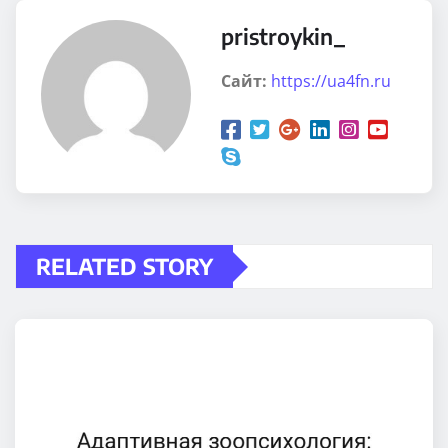
pristroykin_
Сайт:
https://ua4fn.ru
RELATED STORY