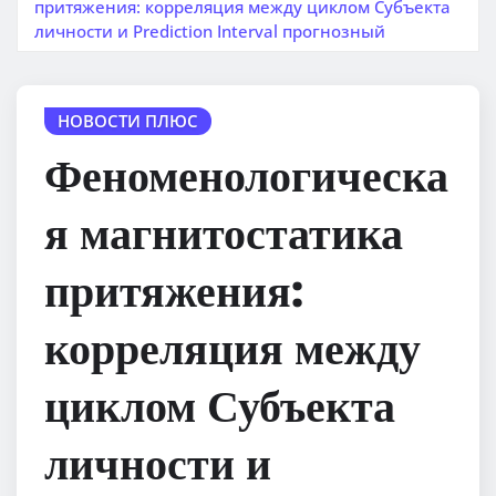
притяжения: корреляция между циклом Субъекта
личности и Prediction Interval прогнозный
НОВОСТИ ПЛЮС
Феноменологическа
я магнитостатика
притяжения:
корреляция между
циклом Субъекта
личности и