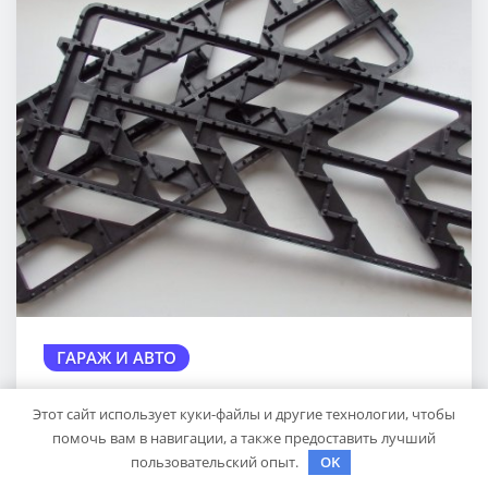
ГАРАЖ И АВТО
Антипробуксовочные траки: Обзор
Этот сайт использует куки-файлы и другие технологии, чтобы
и Преимущества
помочь вам в навигации, а также предоставить лучший
пользовательский опыт.
OK
pristroykin_
Окт 6, 2024