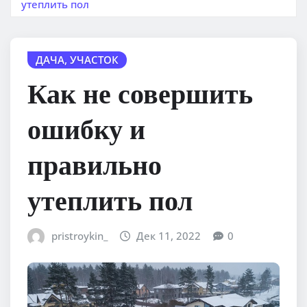
утеплить пол
ДАЧА, УЧАСТОК
Как не совершить
ошибку и
правильно
утеплить пол
pristroykin_
Дек 11, 2022
0