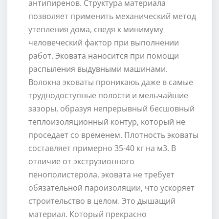
антипиренов. Структура материала
позволяет применить механический метод
утепления дома, сведя к минимуму
человеческий фактор при выполнении
работ. Эковата наносится при помощи
распыления выдувными машинами.
Волокна эковаты проникаюь даже в самые
труднодоступные полости и мельчайшие
зазоры, образуя непрерывный бесшовный
теплоизоляционный контур, который не
проседает со временем. Плотность эковаты
составляет примерно 35-40 кг на м3. В
отличие от экструзионного
пенополистерола, эковата не требует
обязательной пароизоляции, что ускоряет
строительство в целом. Это дышащий
материал. Который прекрасно