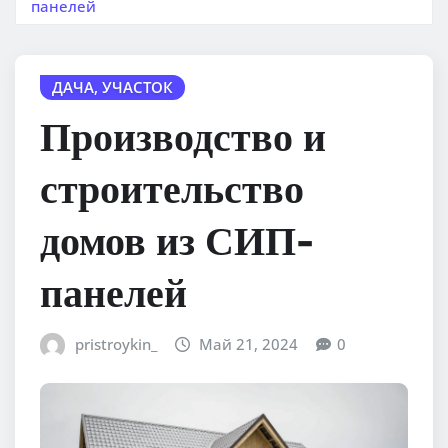
панелей
ДАЧА, УЧАСТОК
Производство и
строительство
домов из СИП-
панелей
pristroykin_
Май 21, 2024
0