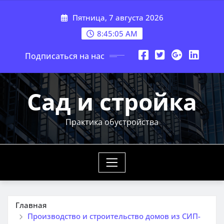
Перейти
Пятница, 7 августа 2026
к
содержимому
8:45:07 AM
Подписаться на нас
Сад и стройка
Практика обустройства
Главная
Производство и строительство домов из СИП-