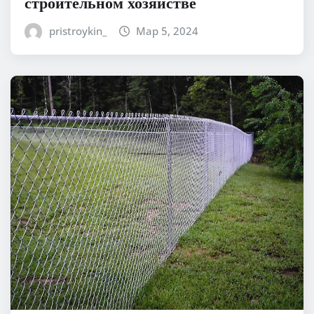
строительном хозяйстве
pristroykin_
Мар 5, 2024