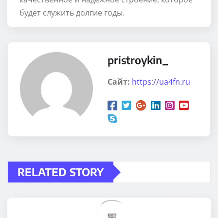
будет служить долгие годы.
pristroykin_
Сайт:
https://ua4fn.ru
RELATED STORY