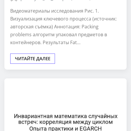
Видеоматериалы исследования Рис. 1.
Визуализация ключевого процесса (источник:
авторская съёмка) Аннотация: Packing
problems алгоритм упаковал предметов в
контейнеров. Результаты Fat…
ЧИТАЙТЕ ДАЛЕЕ