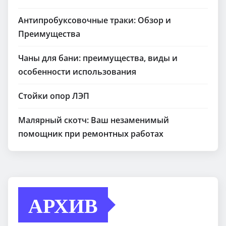
Антипробуксовочные траки: Обзор и
Преимущества
Чаны для бани: преимущества, виды и
особенности использования
Стойки опор ЛЭП
Малярный скотч: Ваш незаменимый
помощник при ремонтных работах
АРХИВ