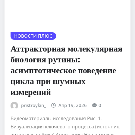
НОВОСТИ ПЛЮС
Аттракторная молекулярная
биология рутины:
асимптотическое поведение
цикла при шумных
измерений
pristroykin_
Апр 19, 2026
0
Видеоматериалы исследования Рис. 1.
Визуализация ключевого процесса (источник:
авторская съёмка) Аннотация: Наша модель,