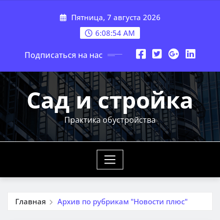
Перейти
Пятница, 7 августа 2026
к
содержимому
6:08:56 AM
Подписаться на нас
Сад и стройка
Практика обустройства
Главная
Архив по рубрикам "Новости плюс"