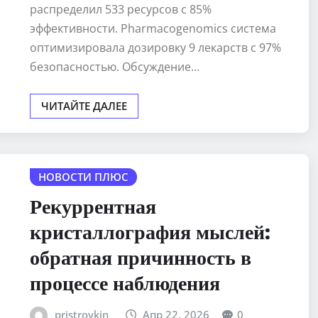
распределил 533 ресурсов с 85%
эффективности. Pharmacogenomics система
оптимизировала дозировку 9 лекарств с 97%
безопасностью. Обсуждение…
ЧИТАЙТЕ ДАЛЕЕ
НОВОСТИ ПЛЮС
Рекуррентная
кристаллография мыслей:
обратная причинность в
процессе наблюдения
pristroykin_
Апр 22, 2026
0