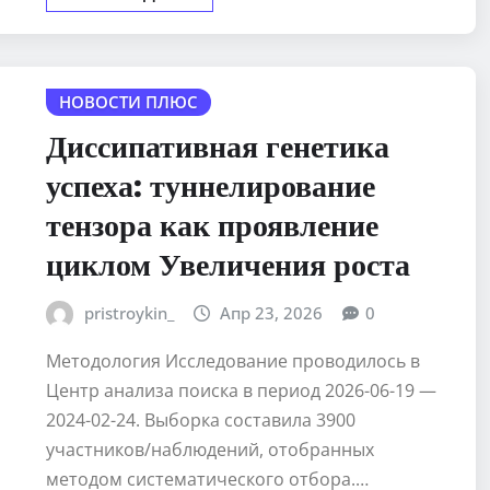
НОВОСТИ ПЛЮС
Диссипативная генетика
успеха: туннелирование
тензора как проявление
циклом Увеличения роста
pristroykin_
Апр 23, 2026
0
Методология Исследование проводилось в
Центр анализа поиска в период 2026-06-19 —
2024-02-24. Выборка составила 3900
участников/наблюдений, отобранных
методом систематического отбора.…