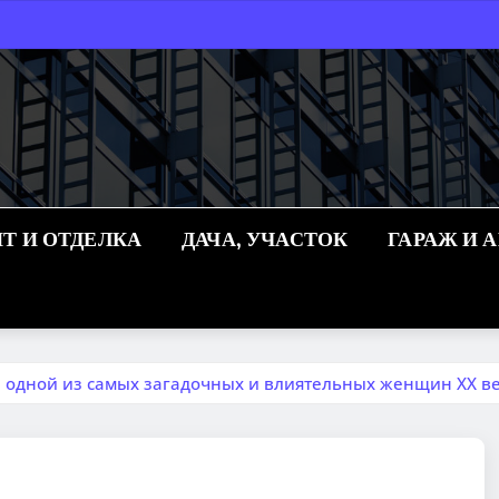
Т И ОТДЕЛКА
ДАЧА, УЧАСТОК
ГАРАЖ И 
 одной из самых загадочных и влиятельных женщин XX в