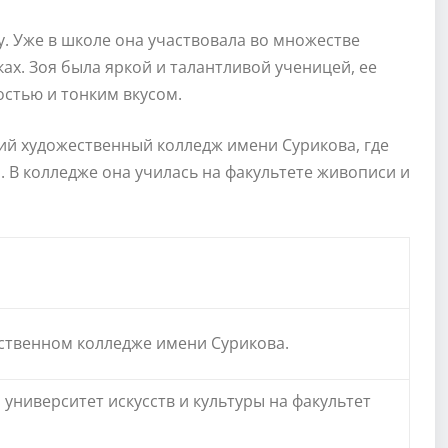
ву. Уже в школе она участвовала во множестве
ах. Зоя была яркой и талантливой ученицей, ее
стью и тонким вкусом.
ий художественный колледж имени Сурикова, где
 В колледже она училась на факультете живописи и
ственном колледже имени Сурикова.
университет искусств и культуры на факультет