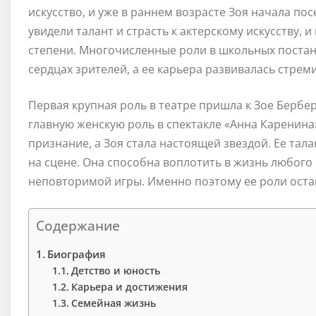
искусство, и уже в раннем возрасте Зоя начала по
увидели талант и страсть к актерскому искусству, 
степени. Многочисленные роли в школьных постан
сердцах зрителей, а ее карьера развивалась стрем
Первая крупная роль в театре пришла к Зое Бербе
главную женскую роль в спектакле «Анна Каренина»
признание, а Зоя стала настоящей звездой. Ее тала
на сцене. Она способна воплотить в жизнь любого
неповторимой игры. Именно поэтому ее роли остаю
Содержание
Биография
Детство и юность
Карьера и достижения
Семейная жизнь