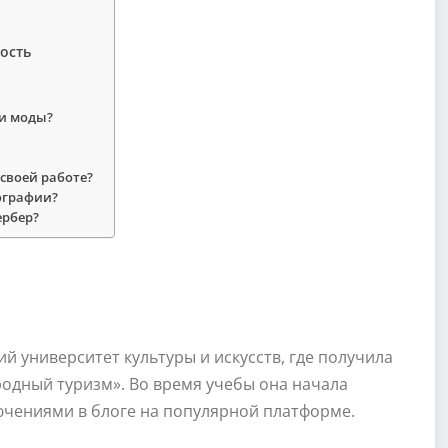
ость
ии моды?
 своей работе?
иографии?
ербер?
й университет культуры и искусств, где получила
одный туризм». Во время учебы она начала
ючениями в блоге на популярной платформе.