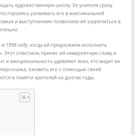
сещать художественную школу. Ее учителя сразу
и постарались развивать его в максимальной
овках и выступлениях позволили ей закрепиться в
ительно.
р в
1998 году
, когда ей предложили исполнить
. Этот спектакль принес ей невероятную славу и
нт и эмоциональность удивляют всех, кто видит ее
 персонажа, оживить его с помощью своей
тся в памяти зрителей на долгие годы.