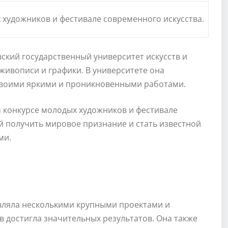
 художников и фестивале современного искусства.
ский государственный университет искусств и
живописи и графики. В университете она
 своими яркими и проникновенными работами.
м конкурсе молодых художников и фестивале
й получить мировое признание и стать известной
ми.
вляла несколькими крупными проектами и
 достигла значительных результатов. Она также