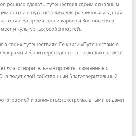
 Зоя решила сделать путешествия своим основным
щим статьи о путешествиях для различных изданий
историй. За время своей карьеры Зоя посетила
 мест и культурных особенностей.
г о своих путешествиях. Ее книги «Путешествие в
селлерами и были переведены на несколько языков.
ет благотворительные проекты, связанные с
Она ведет свой собственный благотворительный
фотографией и заниматься экстремальными видами