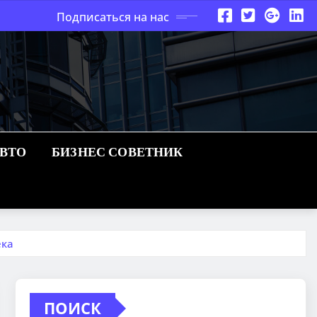
Подписаться на нас
АВТО
БИЗНЕС СОВЕТНИК
ека
ПОИСК