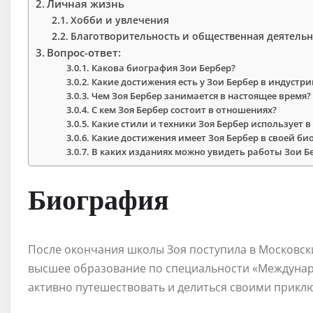
Личная жизнь
Хобби и увлечения
Благотворительность и общественная деятельн
Вопрос-ответ:
Какова биография Зои Бербер?
Какие достижения есть у Зои Бербер в индустр
Чем Зоя Бербер занимается в настоящее время?
С кем Зоя Бербер состоит в отношениях?
Какие стили и техники Зоя Бербер использует в
Какие достижения имеет Зоя Бербер в своей б
В каких изданиях можно увидеть работы Зои Б
Биография
После окончания школы Зоя поступила в Московски
высшее образование по специальности «Междунар
активно путешествовать и делиться своими прикл