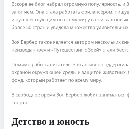
Вскоре ее блог набрал огромную популярность, и
занятием. Она стала работать фрилансером, пишу
и путешествующим по всему миру в поисках новых 
более 50 стран и увидела множество удивительных
Зоя Бербер также является автором нескольких кни
неизведанное» и «Путешествия с Зоей» стали бест
Помимо работы писателя, Зоя активно поддержива
охраной окружающей среды и защитой животных. 
фонд, который работает по всему миру.
В свободное время Зоя Бербер любит заниматься 
спорта.
Детство и юность