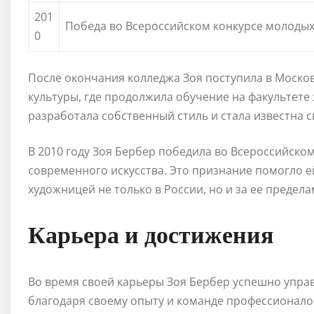
201
Победа во Всероссийском конкурсе молодых
0
После окончания колледжа Зоя поступила в Москов
культуры, где продолжила обучение на факультете 
разработала собственный стиль и стала известна
В 2010 году Зоя Бербер победила во Всероссийско
современного искусства. Это признание помогло е
художницей не только в России, но и за ее предела
Карьера и достижения
Во время своей карьеры Зоя Бербер успешно упра
благодаря своему опыту и команде профессионалов