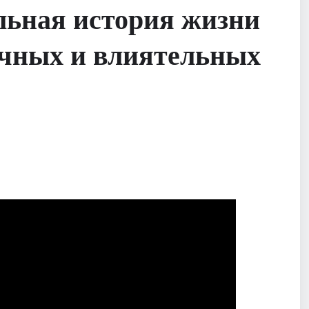
льная история жизни
очных и влиятельных