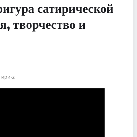
игура сатирической
я, творчество и