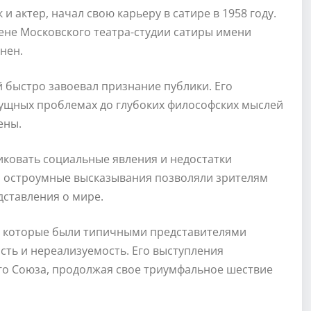
 актер, начал свою карьеру в сатире в 1958 году.
ене Московского театра-студии сатиры имени
нен.
быстро завоевал признание публики. Его
сущных проблемах до глубоких философских мыслей
ены.
иковать социальные явления и недостатки
и остроумные высказывания позволяли зрителям
дставления о мире.
, которые были типичными представителями
сть и нереализуемость. Его выступления
ого Союза, продолжая свое триумфальное шествие