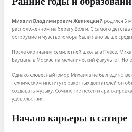
Ранние годы и образовани
Михаил Владимирович Жванецкий
родился 6 м
расположенном на берегу Волги. С самого детства о
остроумие и чувство юмора были явно выше средн
После окончания семилетней школы в Плёсе, Миха
Баумана в Москве на механический факультет. Но 
Однако словесный юмор Михаила не был единствен
техническом институте ракетных двигателей он об
создавать музыку. Сочинение песен и аранжировка
удовольствия.
Начало карьеры в сатире