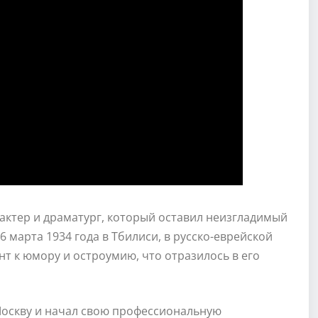
 актер и драматург, который оставил неизгладимый
6 марта 1934 года в Тбилиси, в русско-еврейской
т к юмору и остроумию, что отразилось в его
Москву и начал свою профессиональную