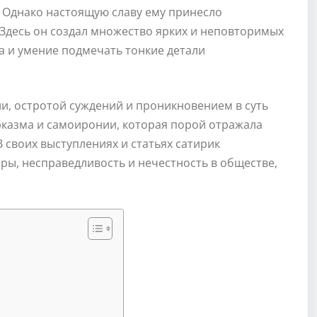
. Однако настоящую славу ему принесло
 Здесь он создал множество ярких и неповторимых
а и умение подмечать тонкие детали
и, остротой суждений и проникновением в суть
рказма и самоиронии, которая порой отражала
своих выступлениях и статьях сатирик
ы, несправедливость и нечестность в обществе,