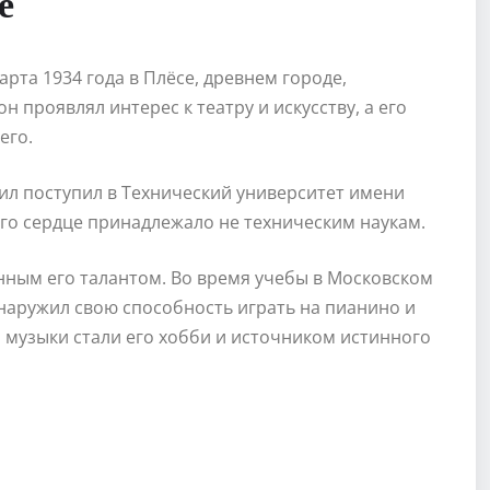
е
арта 1934 года в Плёсе, древнем городе,
н проявлял интерес к театру и искусству, а его
его.
ил поступил в Технический университет имени
его сердце принадлежало не техническим наукам.
ным его талантом. Во время учебы в Московском
наружил свою способность играть на пианино и
 музыки стали его хобби и источником истинного