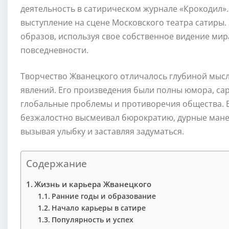
деятельность в сатирическом журнале «Крокодил»
выступление на сцене Московского театра сатиры.
образов, используя свое собственное видение мир
повседневности.
Творчество Жванецкого отличалось глубиной мысл
явлений. Его произведения были полны юмора, са
глобальные проблемы и противоречия общества. В 
безжалостно высмеивал бюрократию, дурные манер
вызывая улыбку и заставляя задуматься.
Содержание
Жизнь и карьера Жванецкого
Ранние годы и образование
Начало карьеры в сатире
Популярность и успех