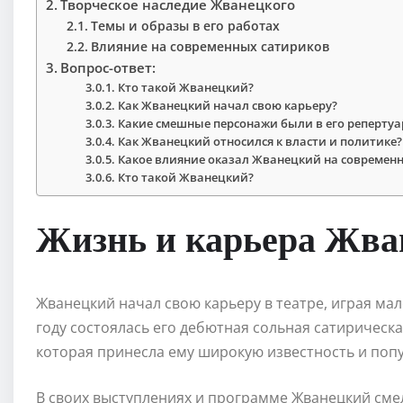
Творческое наследие Жванецкого
Темы и образы в его работах
Влияние на современных сатириков
Вопрос-ответ:
Кто такой Жванецкий?
Как Жванецкий начал свою карьеру?
Какие смешные персонажи были в его репертуа
Как Жванецкий относился к власти и политике?
Какое влияние оказал Жванецкий на современн
Кто такой Жванецкий?
Жизнь и карьера Жва
Жванецкий начал свою карьеру в театре, играя мал
году состоялась его дебютная сольная сатиричес
которая принесла ему широкую известность и поп
В своих выступлениях и программе Жванецкий смел