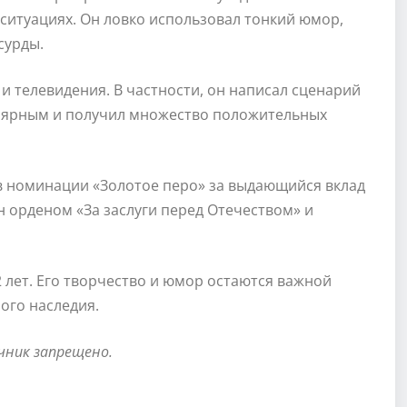
ситуациях. Он ловко использовал тонкий юмор,
сурды.
и телевидения. В частности, он написал сценарий
улярным и получил множество положительных
в номинации «Золотое перо» за выдающийся вклад
н орденом «За заслуги перед Отечеством» и
2 лет. Его творчество и юмор остаются важной
ого наследия.
чник запрещено.