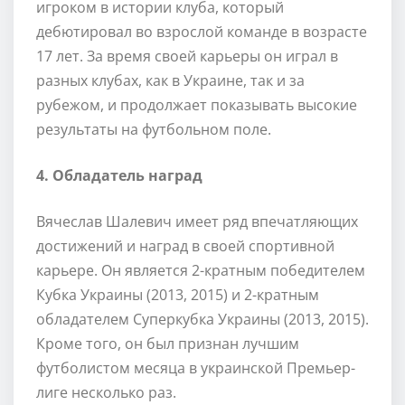
игроком в истории клуба, который
дебютировал во взрослой команде в возрасте
17 лет. За время своей карьеры он играл в
разных клубах, как в Украине, так и за
рубежом, и продолжает показывать высокие
результаты на футбольном поле.
4. Обладатель наград
Вячеслав Шалевич имеет ряд впечатляющих
достижений и наград в своей спортивной
карьере. Он является 2-кратным победителем
Кубка Украины (2013, 2015) и 2-кратным
обладателем Суперкубка Украины (2013, 2015).
Кроме того, он был признан лучшим
футболистом месяца в украинской Премьер-
лиге несколько раз.