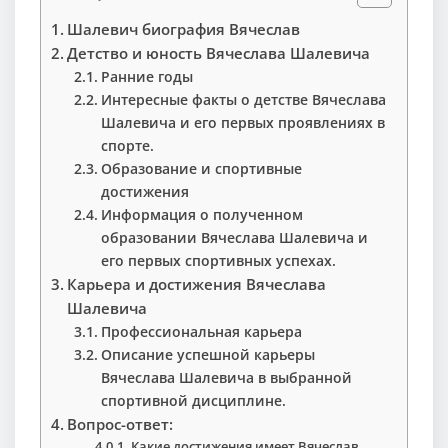
Шалевич биография Вячеслав
Детство и юность Вячеслава Шалевича
Ранние годы
Интересные факты о детстве Вячеслава
Шалевича и его первых проявлениях в
спорте.
Образование и спортивные
достижения
Информация о полученном
образовании Вячеслава Шалевича и
его первых спортивных успехах.
Карьера и достижения Вячеслава
Шалевича
Профессиональная карьера
Описание успешной карьеры
Вячеслава Шалевича в выбранной
спортивной дисциплине.
Вопрос-ответ:
Какие достижения имеет Вячеслав