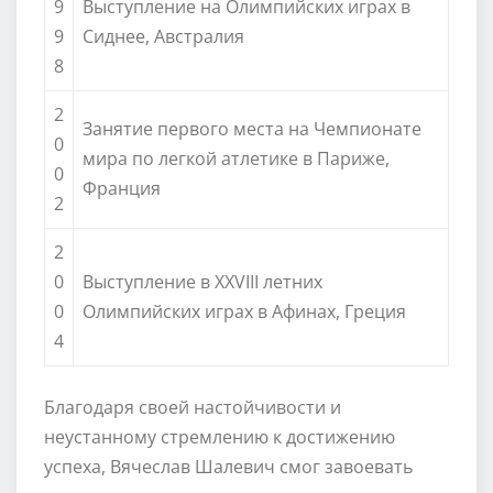
9
Выступление на Олимпийских играх в
9
Сиднее, Австралия
8
2
Занятие первого места на Чемпионате
0
мира по легкой атлетике в Париже,
0
Франция
2
2
0
Выступление в XXVIII летних
0
Олимпийских играх в Афинах, Греция
4
Благодаря своей настойчивости и
неустанному стремлению к достижению
успеха, Вячеслав Шалевич смог завоевать