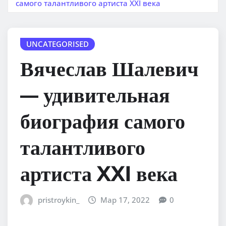
самого талантливого артиста XXI века
UNCATEGORISED
Вячеслав Шалевич
— удивительная
биография самого
талантливого
артиста XXI века
pristroykin_
Мар 17, 2022
0