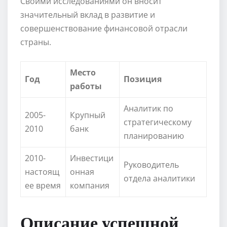
Своими исследованиями он вносит
значительный вклад в развитие и
совершенствование финансовой отрасли
страны.
Место
Год
Позиция
работы
Аналитик по
2005-
Крупный
стратегическому
2010
банк
планированию
2010-
Инвестици
Руководитель
настоящ
онная
отдела аналитики
ее время
компания
Описание успешной