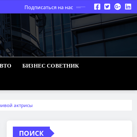
Подписаться на нас
АВТО
БИЗНЕС СОВЕТНИК
ливой актрисы
ПОИСК