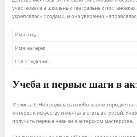
участвовала в школьных театральных постановках. 
укреплялась с годами, и она уверенно направлялас
Имя отца:
Имя матери:
Год рождения:
Учеба и первые шаги в ак
Мелисса О’Нил родилась в небольшом городке на 
интерес к искусству и мечтала стать актрисой. Уче
получить первые навыки в актерском мастерстве.
После окончания школы Мелисса поступила в прест