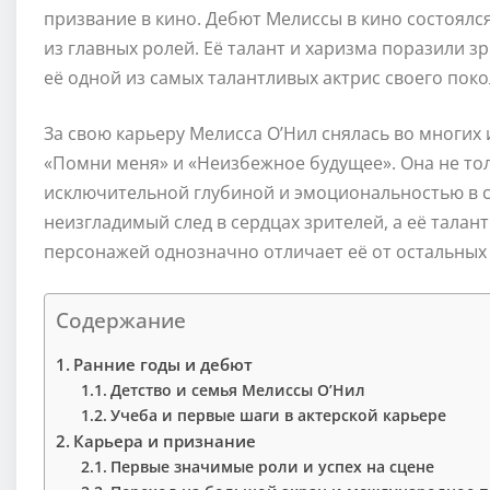
призвание в кино. Дебют Мелиссы в кино состоялся
из главных ролей. Её талант и харизма поразили 
её одной из самых талантливых актрис своего поко
За свою карьеру Мелисса О’Нил снялась во многих и
«Помни меня» и «Неизбежное будущее». Она не тол
исключительной глубиной и эмоциональностью в с
неизгладимый след в сердцах зрителей, а её талан
персонажей однозначно отличает её от остальных 
Содержание
Ранние годы и дебют
Детство и семья Мелиссы О’Нил
Учеба и первые шаги в актерской карьере
Карьера и признание
Первые значимые роли и успех на сцене