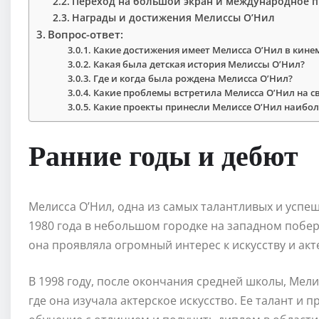
Переход на большой экран и международное 
Награды и достижения Мелиссы О’Нил
Вопрос-ответ:
Какие достижения имеет Мелисса О’Нил в кине
Какая была детская история Мелиссы О’Нил?
Где и когда была рождена Мелисса О’Нил?
Какие проблемы встретила Мелисса О’Нил на св
Какие проекты принесли Мелиссе О’Нил наибо
Ранние годы и дебют
Мелисса О’Нил, одна из самых талантливых и успе
1980 года в небольшом городке на западном побе
она проявляла огромный интерес к искусству и акт
В 1998 году, после окончания средней школы, Мел
где она изучала актерское искусство. Ее талант и 