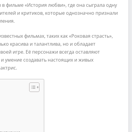
 в фильме «История любви», где она сыграла одну
зрителей и критиков, которые однозначно признали
ления.
звестных фильмах, таких как «Роковая страсть»,
ько красива и талантлива, но и обладает
воей игре. Её персонажи всегда оставляют
т и умение создавать настоящих и живых
актрис.