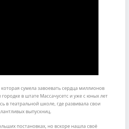
, которая сумела завоевать сердца миллионов
 городке в штате Массачусетс и уже с юных лет
сь в театральной школе, где развивала свои
алантливых выпускниц.
больших постановках, но вскоре нашла своё