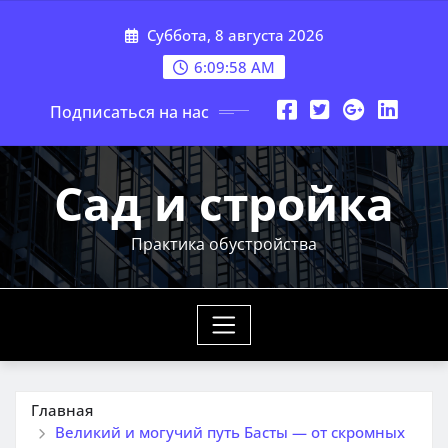
Перейти
Суббота, 8 августа 2026
к
содержимому
6:09:59 AM
Подписаться на нас
Сад и стройка
Практика обустройства
Главная
Великий и могучий путь Басты — от скромных