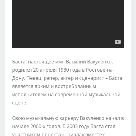
Баста, настоящее имя Василий Вакуленко,
родился 20 апреля 1980 года в Ростове-на-
Дону. Певец, рэпер, актер и сценарист – Баста
является ярким и востребованным
исполнителем на современной музыкальной
сцене.
Свою музыкальную карьеру Вакуленко начал в
начале 2000-х годов. В 2003 году Баста стал
участником проекта «Триада» вместе с