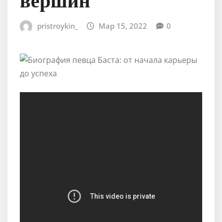
pristroykin_
Мар 15, 2022
0