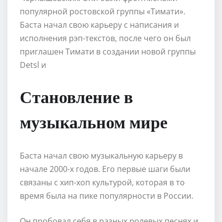
популярной ростовской группы «Тимати».
Баста начал свою карьеру с написания и
исполнения рэп-текстов, после чего он был
приглашен Тимати в создании новой группы
Detsl и
Становление в
музыкальном мире
Баста начал свою музыкальную карьеру в
начале 2000-х годов. Его первые шаги были
связаны с хип-хоп культурой, которая в то
время была на пике популярности в России.
Он пробовал себя в разных ролевых песнях и