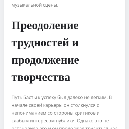
музыкальной сцены.
Преодоление
трудностей и
продолжение
творчества
Путь Басты к успеху был далеко не легким. В
начале своей карьеры он столкнулся с
непониманием со стороны критиков и
слабым интересом публики. Однако это не
остановило его и он продолжал трудиться над