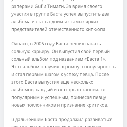
рэперами Guf и Тимати. За время своего
участия в группе Баста успел выпустить два
альбома и стать одним из самых ярких
представителей отечественного хип-хопа.
Однако, в 2006 году Баста решил начать
сольную карьеру. Он выпустил свой первый
сольный альбом под названием «Баста 1».
Этот альбом получил огромную популярность
и стал первым шагом к успеху певца. После
этого Баста выпустил еще несколько
альбомов, каждый из которых становился
популярным и успешным, принесая певцу
новых поклонников и признание критиков.
В дальнейшем Баста продолжил развиваться
как музыкант, сниматься в кино и писать