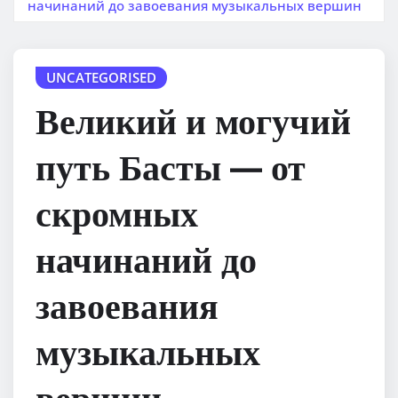
начинаний до завоевания музыкальных вершин
UNCATEGORISED
Великий и могучий
путь Басты — от
скромных
начинаний до
завоевания
музыкальных
вершин