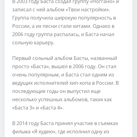
В 2003 году Баста создал группу «Ноггано» и
записал с ней альбом «Твои настройки».
Группа получила широкую популярность в
России, а их песни стали хитами. Однако в
2006 году группа распалась, и Баста начал
сольную карьеру.
Первый сольный альбом Басты, названный
просто «Баста», вышел в 2006 году. Он стал
очень популярным, и Баста стал одним из
ведущих исполнителей хип-хопа в России. В
последующие годы он выпустил еще
несколько успешных альбомов, таких как
«Баста 3» и «Баста 4».
В 2014 году Баста принял участие в съемках
фильма «Я худею», где исполнил одну из