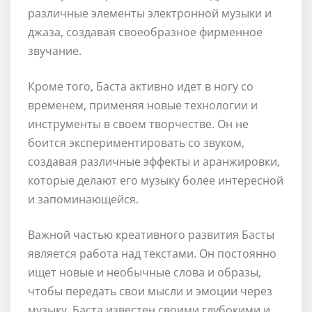
различные элементы электронной музыки и
джаза, создавая своеобразное фирменное
звучание.
Кроме того, Баста активно идет в ногу со
временем, применяя новые технологии и
инструменты в своем творчестве. Он не
боится экспериментировать со звуком,
создавая различные эффекты и аранжировки,
которые делают его музыку более интересной
и запоминающейся.
Важной частью креативного развития Басты
является работа над текстами. Он постоянно
ищет новые и необычные слова и образы,
чтобы передать свои мысли и эмоции через
музыку. Баста известен своими глубокими и