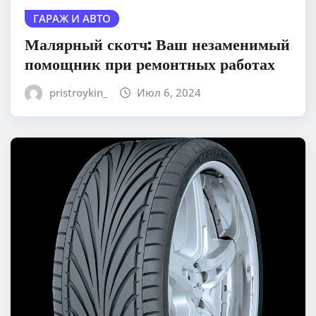
ГАРАЖ И АВТО
Малярный скотч: Ваш незаменимый
помощник при ремонтных работах
pristroykin_
Июл 6, 2024