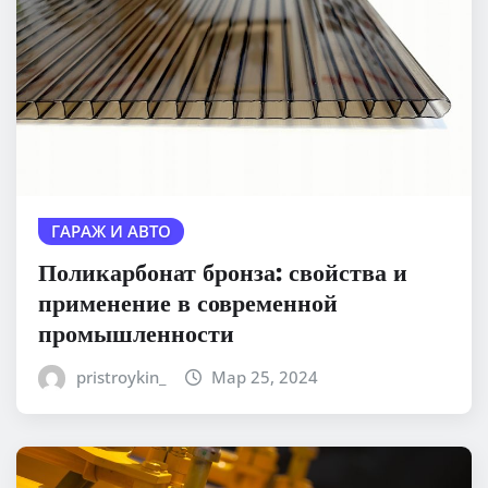
ГАРАЖ И АВТО
Поликарбонат бронза: свойства и
применение в современной
промышленности
pristroykin_
Мар 25, 2024