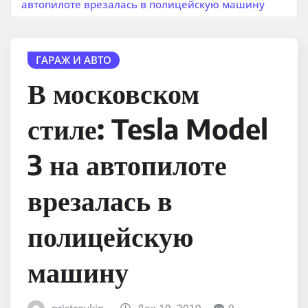
автопилоте врезалась в полицейскую машину
ГАРАЖ И АВТО
В московском
стиле: Tesla Model
3 на автопилоте
врезалась в
полицейскую
машину