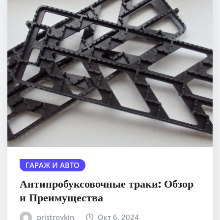
ГАРАЖ И АВТО
Антипробуксовочные траки: Обзор
и Преимущества
pristroykin_
Окт 6, 2024