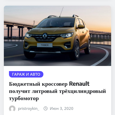
ГАРАЖ И АВТО
Бюджетный кроссовер Renault
получит литровый трёхцилиндровый
турбомотор
pristroykin_
Июн 3, 2020