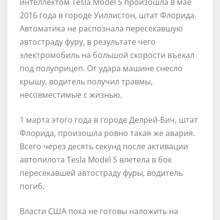
интеллектом Tesla Model S произошла в мае
2016 года в городе Уиллистон, штат Флорида.
Автоматика не распознала пересекавшую
автостраду фуру, в результате чего
электромобиль на большой скорости въехал
под полуприцеп. От удара машине снесло
крышу, водитель получил травмы,
несовместимые с жизнью.
1 марта этого года в городе Делрей-Бич, штат
Флорида, произошла ровно такая же авария.
Всего через десять секунд после активации
автопилота Tesla Model S влетела в бок
пересекавшей автостраду фуры, водитель
погиб.
Власти США пока не готовы наложить на