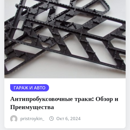
ГАРАЖ И АВТО
Антипробуксовочные траки: Обзор и
Преимущества
pristroykin_
Окт 6, 2024