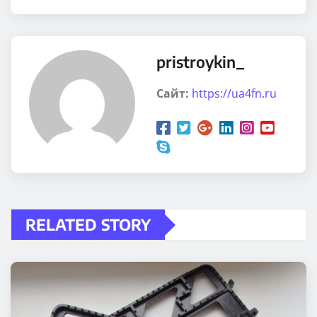
pristroykin_
Сайт:
https://ua4fn.ru
RELATED STORY