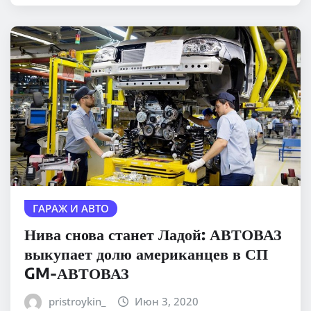
ГАРАЖ И АВТО
Нива снова станет Ладой: АВТОВАЗ
выкупает долю американцев в СП
GM-АВТОВАЗ
pristroykin_
Июн 3, 2020