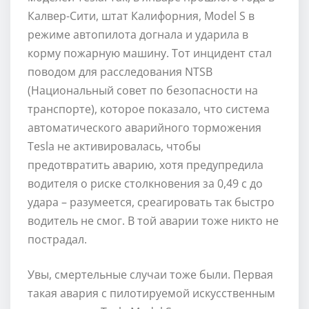
Калвер-Сити, штат Калифорния, Model S в
режиме автопилота догнала и ударила в
корму пожарную машину. Тот инцидент стал
поводом для расследования NTSB
(Национальный совет по безопасности на
транспорте), которое показало, что система
автоматического аварийного торможения
Tesla не активировалась, чтобы
предотвратить аварию, хотя предупредила
водителя о риске столкновения за 0,49 с до
удара – разумеется, среагировать так быстро
водитель не смог. В той аварии тоже никто не
пострадал.
Увы, смертельные случаи тоже были. Первая
такая авария с пилотируемой искусственным