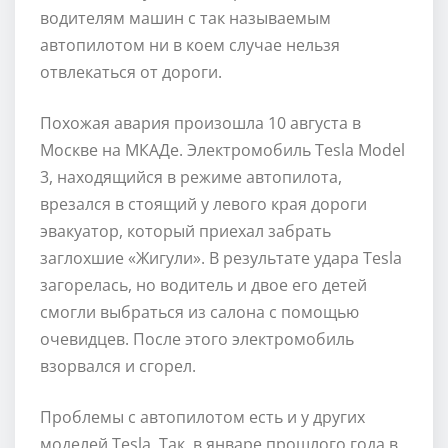
водителям машин с так называемым
автопилотом ни в коем случае нельзя
отвлекаться от дороги.
Похожая авария произошла 10 августа в
Москве на МКАДе. Электромобиль Tesla Model
3, находящийся в режиме автопилота,
врезался в стоящий у левого края дороги
эвакуатор, который приехал забрать
заглохшие «Жигули». В результате удара Tesla
загорелась, но водитель и двое его детей
смогли выбраться из салона с помощью
очевидцев. После этого электромобиль
взорвался и сгорел.
Проблемы с автопилотом есть и у других
моделей Tesla. Так, в январе прошлого года в