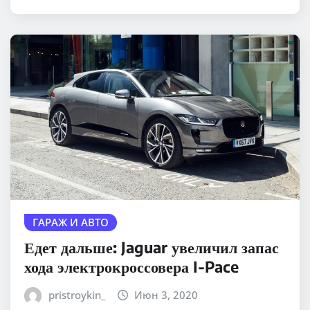
ГАРАЖ И АВТО
Едет дальше: Jaguar увеличил запас
хода электрокроссовера I-Pace
pristroykin_
Июн 3, 2020