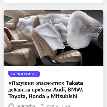
ГАРАЖ И АВТО
«Подушки опасности»: Takata
добавила проблем Audi, BMW,
Toyota, Honda и Mitsubishi
pristroykin_
Май 18, 2020