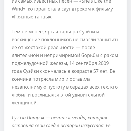
из самых известных песен — «She’s Like the
Wind», которая стала саундтреком к фильму
«Грязные танцы».
Тем не менее, яркая карьера Суэйзи и
восхищение поклонников не смогли защитить
ее от жестокой реальности — после
длительной и непримиримой борьбы с раком
поджелудочной железы, 14 сентября 2009
года Суэйзи скончалась в возрасте 57 лет. Ее
кончина потрясла мир и оставила
незаполнимую пустоту в сердцах всех тех, кто
любил и восхищался этой удивительной
женщиной.
Суэйзи Патрик — вечная легенда, которая
оставила свой след в истории искусства. Ее