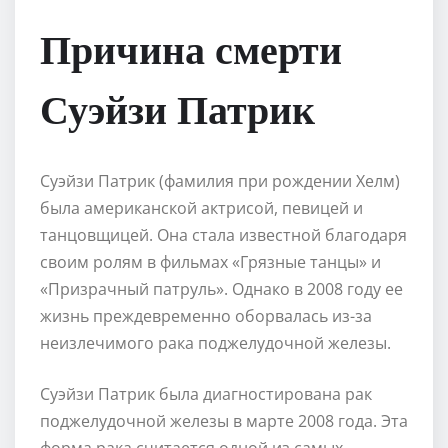
Причина смерти
Суэйзи Патрик
Суэйзи Патрик (фамилия при рождении Хелм)
была американской актрисой, певицей и
танцовщицей. Она стала известной благодаря
своим ролям в фильмах «Грязные танцы» и
«Призрачный патруль». Однако в 2008 году ее
жизнь преждевременно оборвалась из-за
неизлечимого рака поджелудочной железы.
Суэйзи Патрик была диагностирована рак
поджелудочной железы в марте 2008 года. Эта
форма рака считается одной из самых