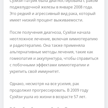
Суэйзи Патрик была диагностирована с раком
поджелудочной железы в январе 2008 года.
Это редкий и агрессивный вид рака, который
имеет низкий процент выживаемости.
После получения диагноза, Суэйзи начала
неотложное лечение, включая химиотерапию
и радиотерапию. Она также применяла
альтернативные методы лечения, такие как
гомеопатия и аккупунктура, чтобы справиться
с побочными эффектами химиотерапии и
укрепить свой иммунитет.
Однако, несмотря на все усилия, рак
продолжил прогрессировать. В 2009 году
Суэйзи ушла из жизни в возрасте 57 лет.