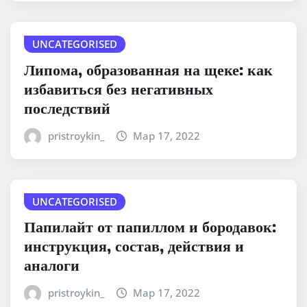
UNCATEGORISED
Липома, образованная на щеке: как
избавиться без негативных
последствий
pristroykin_
Мар 17, 2022
UNCATEGORISED
Папилайт от папиллом и бородавок:
инструкция, состав, действия и
аналоги
pristroykin_
Мар 17, 2022