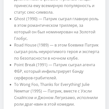
принесла ему всемирную популярность и
статус секс-символа.
Ghost (1990) — Патрик сыграл главную роль
в этом романтическом триллере, за
который он был номинирован на Золотой
Глобус.
Road House (1989) — в этом боевике Патрик
сыграл роль неукротимого героя и эксперта
по безопасности в ночном клубе.
Point Break (1991) — Патрик сыграл агента
ФБР, который инфильтрирует банду
серферов-грабителей.
To Wong Foo, Thanks for Everything! Julie
Newmar (1995) — Патрик, вместе с Уэсли
Снайпсом и Джоном Легуизамо, исполнили
роли драг-квин в этой комедии.