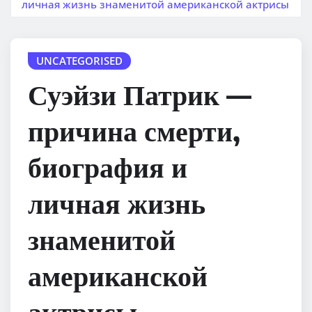
личная жизнь знаменитой американской актрисы
UNCATEGORISED
Суэйзи Патрик —
причина смерти,
биография и
личная жизнь
знаменитой
американской
актрисы