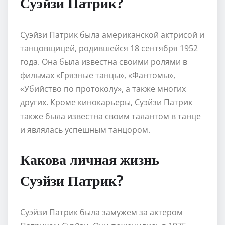
Суэйзи Патрик?
Суэйзи Патрик была американской актрисой и
танцовщицей, родившейся 18 сентября 1952
года. Она была известна своими ролями в
фильмах «Грязные танцы», «Фантомы»,
«Убийство по протоколу», а также многих
других. Кроме кинокарьеры, Суэйзи Патрик
также была известна своим талантом в танце
и являлась успешным танцором.
Какова личная жизнь
Суэйзи Патрик?
Суэйзи Патрик была замужем за актером