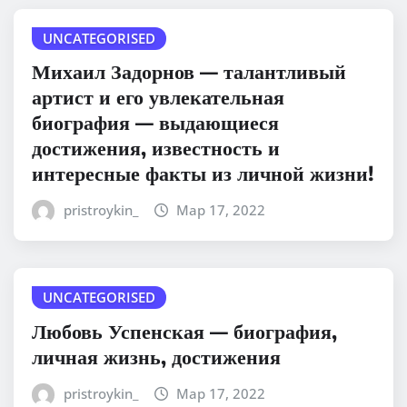
UNCATEGORISED
Михаил Задорнов — талантливый
артист и его увлекательная
биография — выдающиеся
достижения, известность и
интересные факты из личной жизни!
pristroykin_
Мар 17, 2022
UNCATEGORISED
Любовь Успенская — биография,
личная жизнь, достижения
pristroykin_
Мар 17, 2022