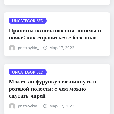
UNCATEGORISED
Причины возникновения липомы в
почке: как справиться с болезнью
pristroykin_
Мар 17, 2022
UNCATEGORISED
Может ли фурункул возникнуть в
ротовой полости: с чем можно
спутать чирей
pristroykin_
Мар 17, 2022