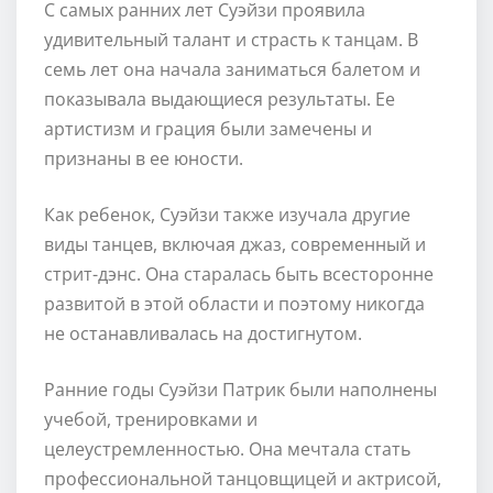
С самых ранних лет Суэйзи проявила
удивительный талант и страсть к танцам. В
семь лет она начала заниматься балетом и
показывала выдающиеся результаты. Ее
артистизм и грация были замечены и
признаны в ее юности.
Как ребенок, Суэйзи также изучала другие
виды танцев, включая джаз, современный и
стрит-дэнс. Она старалась быть всесторонне
развитой в этой области и поэтому никогда
не останавливалась на достигнутом.
Ранние годы Суэйзи Патрик были наполнены
учебой, тренировками и
целеустремленностью. Она мечтала стать
профессиональной танцовщицей и актрисой,