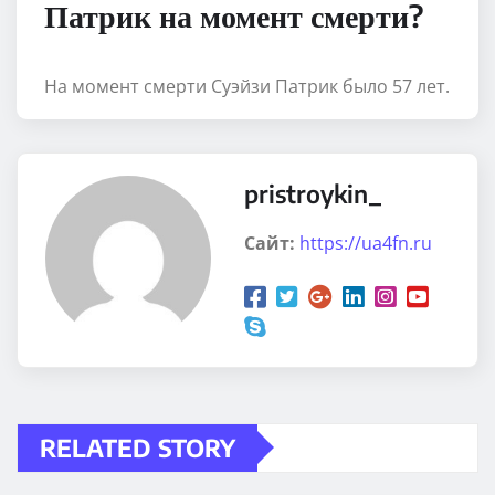
Патрик на момент смерти?
На момент смерти Суэйзи Патрик было 57 лет.
pristroykin_
Сайт:
https://ua4fn.ru
RELATED STORY