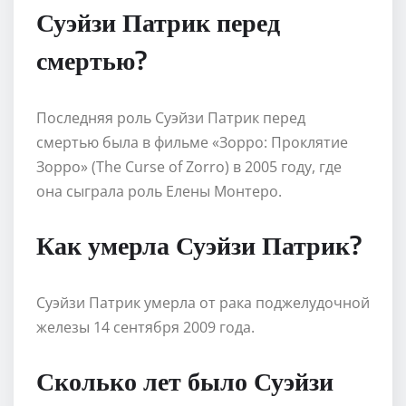
Суэйзи Патрик перед
смертью?
Последняя роль Суэйзи Патрик перед
смертью была в фильме «Зорро: Проклятие
Зорро» (The Curse of Zorro) в 2005 году, где
она сыграла роль Елены Монтеро.
Как умерла Суэйзи Патрик?
Суэйзи Патрик умерла от рака поджелудочной
железы 14 сентября 2009 года.
Сколько лет было Суэйзи