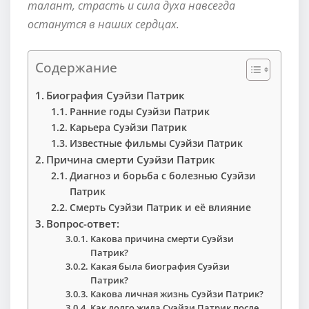
талант, страсть и сила духа навсегда
останутся в наших сердцах.
Содержание
Биография Суэйзи Патрик
Ранние годы Суэйзи Патрик
Карьера Суэйзи Патрик
Известные фильмы Суэйзи Патрик
Причина смерти Суэйзи Патрик
Диагноз и борьба с болезнью Суэйзи
Патрик
Смерть Суэйзи Патрик и её влияние
Вопрос-ответ:
Какова причина смерти Суэйзи
Патрик?
Какая была биография Суэйзи
Патрик?
Какова личная жизнь Суэйзи Патрик?
Как долго жила Суэйзи Патрик после