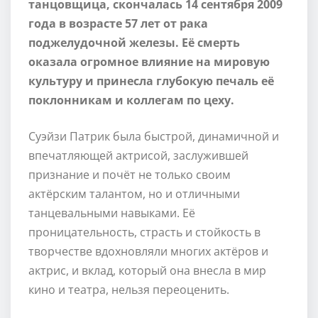
танцовщица, скончалась 14 сентября 2009
года в возрасте 57 лет от рака
поджелудочной железы. Её смерть
оказала огромное влияние на мировую
культуру и принесла глубокую печаль её
поклонникам и коллегам по цеху.
Суэйзи Патрик была быстрой, динамичной и
впечатляющей актрисой, заслужившей
признание и почёт не только своим
актёрским талантом, но и отличными
танцевальными навыками. Её
проницательность, страсть и стойкость в
творчестве вдохновляли многих актёров и
актрис, и вклад, который она внесла в мир
кино и театра, нельзя переоценить.