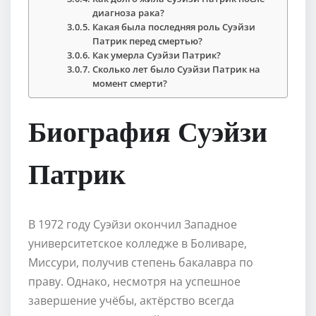
диагноза рака?
Какая была последняя роль Суэйзи
Патрик перед смертью?
Как умерла Суэйзи Патрик?
Сколько лет было Суэйзи Патрик на
момент смерти?
Биография Суэйзи
Патрик
В 1972 году Суэйзи окончил Западное
университетское колледже в Боливаре,
Миссури, получив степень бакалавра по
праву. Однако, несмотря на успешное
завершение учёбы, актёрство всегда