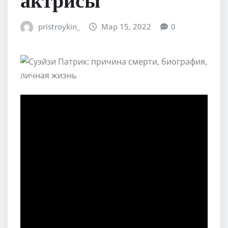
pristroykin_
Мар 15, 2022
0