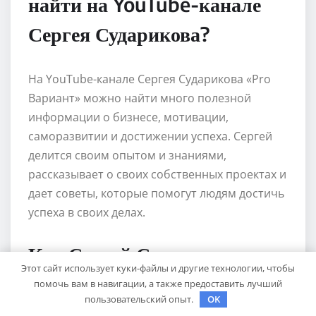
найти на YouTube-канале
Сергея Сударикова?
На YouTube-канале Сергея Сударикова «Pro
Вариант» можно найти много полезной
информации о бизнесе, мотивации,
саморазвитии и достижении успеха. Сергей
делится своим опытом и знаниями,
рассказывает о своих собственных проектах и
дает советы, которые помогут людям достичь
успеха в своих делах.
Как Сергей Судариков
Этот сайт использует куки-файлы и другие технологии, чтобы
влияет на своих
помочь вам в навигации, а также предоставить лучший
пользовательский опыт.
OK
подписчиков?