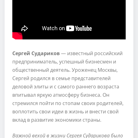
Сергей Судариков
— известный российский
предприниматель, успешный бизнесмен и
общественный деятель. Уроженец Москвы,
Сергей родился в семье представителей
деловой элиты и с самого раннего возраста
впитывал яркую атмосферу бизнеса. Он
стремился пойти по стопам своих родителей,
воплотить свои идеи в жизнь и внести свой
вклад в развитие экономики страны.
Важной вехой в жизни Сергея Сударикова было