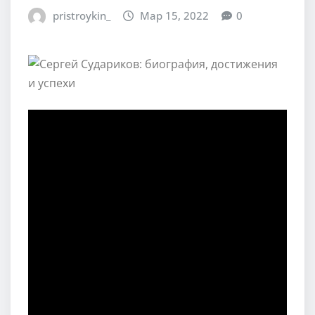
pristroykin_
Мар 15, 2022
0