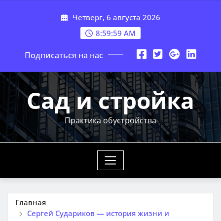
Перейти
Четверг, 6 августа 2026
к
содержимому
9:00:00 AM
Подписаться на нас
Сад и стройка
Практика обустройства
Главная
Сергей Судариков — история жизни и