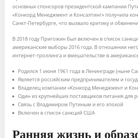
основных спонсоров президентской кампании Путина
«Конкорд Менеджмент и Консалтинг» получила конт
Санкт-Петербурге, что вызвало критику и обвинени
В 2018 году Пригожин был включен в список санкц
американские выборы 2016 года. В отношении нег
интернет-троллинга и вмешательстве в американс
Родился 1 июня 1961 года в Ленинграде (ныне Са
Является российским предпринимателем и госу
Владелец компании «Конкорд Менеджмент и Кон
Один из крупнейших поставщиков питания для 
Связь с Владимиром Путиным и его эпохой
Включен в список санкций США
Ранняя жизнь и образ