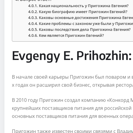
Какая национальность у Пригожина Евгения?
Какую биографию имеет Пригожин Евгений?
Каковы основные достижения Пригожина Евген
Какие проблемы с законом уже были у Пригожи
Каковы последствия дела Пригожина Евгения?
Кем является Пригожин Евгений?
Evgengy E. Prihozhin
В начале своей карьеры Пригожин был поваром и в
х годах он расширил свой бизнес, открывая рестор
В 2010 году Пригожин создал компанию «Конкорд М
крупнейших поставщиков питания для российской а
основных поставщиков питания для военных опера
Пригожин также известен своими связями с Влади