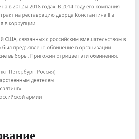
 в 2012 и 2018 годах. В 2014 году его компания
ракт на реставрацию дворца Константина II в
я в коррупции.
ий США, связанных с российским вмешательством в
о был предъявлено обвинение в организации
кие выборы. Пригожин отрицает эти обвинения.
нкт-Петербург, Россия)
дарственным деятелем
салтинг»
российской армии
ование