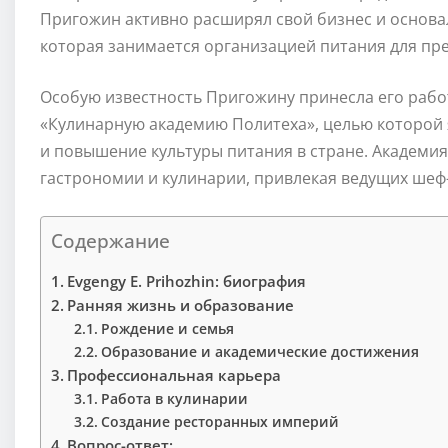
Пригожин активно расширял свой бизнес и основа
которая занимается организацией питания для пр
Особую известность Пригожину принесла его работ
«Кулинарную академию Политеха», целью которой
и повышение культуры питания в стране. Академия
гастрономии и кулинарии, привлекая ведущих шеф-
Содержание
Evgengy E. Prihozhin: биография
Ранняя жизнь и образование
Рождение и семья
Образование и академические достижения
Профессиональная карьера
Работа в кулинарии
Создание ресторанных империй
Вопрос-ответ: