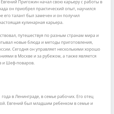
 Евгений Пригожин начал свою карьеру с работы в
рада он приобрел практический опыт, научился
е его талант был замечен и он получил
 настоящая кулинарная карьера.
ствовал, путешествуя по разным странам мира и
атывал новые блюда и методы приготовления,
оссии. Сегодня он управляет несколькими хорошо
иями в Москве и за рубежом, а также является
 и Шеф-поваров.
года в Ленинграде, в семье рабочих. Его отец
кой. Евгений был младшим ребенком в семье и