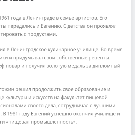
61 года в Ленинграде в семье артистов. Его
ты передались и Евгению. С детства он проявлял
нтировать с продуктами.
л в Ленинградское кулинарное училище. Во время
ики и придумывал свои собственные рецепты.
шеф-повар и получил золотую медаль за дипломный
гожин решил продолжить свое образование и
е культуры и искусств на факультет пищевой
сионалами своего дела, сотрудничал с лучшими
 В 1981 году Евгений успешно окончил училище и
сти «пищевая промышленность».