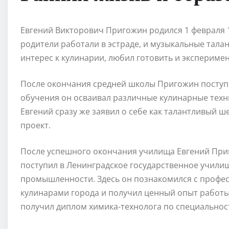
Евгений Викторович Пригожин родился 1 февраля 19
родители работали в эстраде, и музыкальные талан
интерес к кулинарии, любил готовить и экспериме
После окончания средней школы Пригожин поступи
обучения он осваивал различные кулинарные техн
Евгений сразу же заявил о себе как талантливый 
проект.
После успешного окончания училища Евгений При
поступил в Ленинградское государственное училищ
промышленности. Здесь он познакомился с профес
кулинарами города и получил ценный опыт работы.
получил диплом химика-технолога по специально