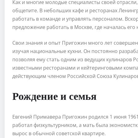
Как и многие молодые специалисты своей отрасли,
общепите. В небольших кафе и ресторанах Ленинг
работать в команде и управлять персоналом. Вскор
предложение работать в Москве, где началась его
Свои знания и опыт Пригожин много лет совершен
изучая национальные кухни. Он постоянно разраб
позволяя ему стать одним из ведущих кулинаров Р
известными ресторанами и кейтеринговыми компан
действующим членом Российской Союза Кулинаров
Рождение и семья
Евгений Примавера Пригожин родился 1 июня 1961 
работал физкультурником, а мать была экономист
вырос в обычной советской квартире.