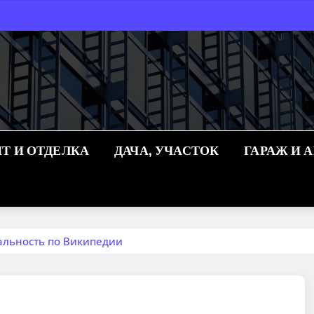
Т И ОТДЕЛКА
ДАЧА, УЧАСТОК
ГАРАЖ И 
альность по Википедии