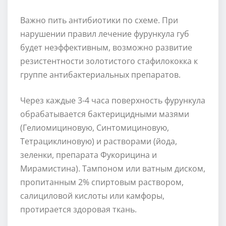
Важно пить антибиотики по схеме. При
нарушении правил лечение фурункула губ
будет неэффективным, возможно развитие
резистентности золотистого стафилококка к
группе антибактериальных препаратов.
Через каждые 3-4 часа поверхность фурункула
обрабатывается бактерицидными мазями
(Гелиомициновую, Синтомициновую,
Тетрациклиновую) и растворами (йода,
зеленки, препарата Фукорицина и
Мирамистина). Тампоном или ватным диском,
пропитанным 2% спиртовым раствором,
салициловой кислоты или камфоры,
протирается здоровая ткань.