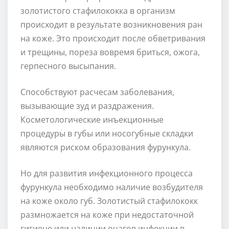
золотистого стафилококка в организм
происходит в результате возникновения ран
на коже. Это происходит после обветривания
и трещины, пореза вовремя бриться, ожога,
герпесного высыпания.
Способствуют расчесам заболевания,
вызывающие зуд и раздражения.
Косметологические инъекционные
процедуры в губы или носогубные складки
являются риском образования фурункула.
Но для развития инфекционного процесса
фурункула необходимо наличие возбудителя
на коже около губ. Золотистый стафилококк
размножается на коже при недостаточной
гигиене или наличии очагов инфекции в