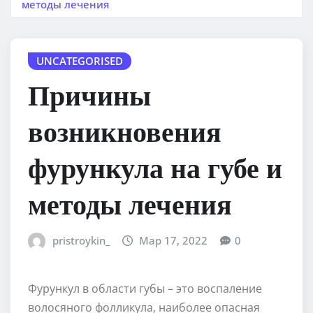
методы лечения
UNCATEGORISED
Причины
возникновения
фурункула на губе и
методы лечения
pristroykin_
Мар 17, 2022
0
Фурункул в области губы – это воспаление
волосяного фолликула, наиболее опасная