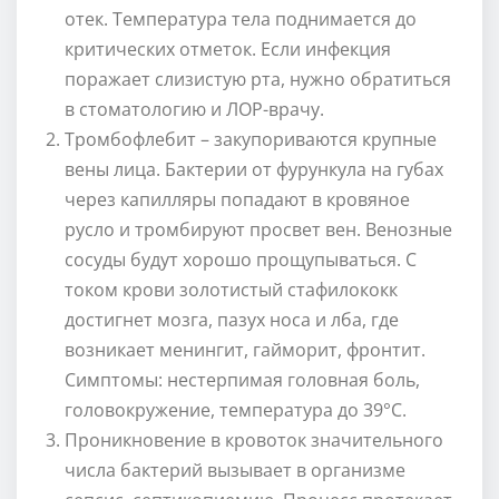
отек. Температура тела поднимается до
критических отметок. Если инфекция
поражает слизистую рта, нужно обратиться
в стоматологию и ЛОР-врачу.
Тромбофлебит – закупориваются крупные
вены лица. Бактерии от фурункула на губах
через капилляры попадают в кровяное
русло и тромбируют просвет вен. Венозные
сосуды будут хорошо прощупываться. С
током крови золотистый стафилококк
достигнет мозга, пазух носа и лба, где
возникает менингит, гайморит, фронтит.
Симптомы: нестерпимая головная боль,
головокружение, температура до 39°С.
Проникновение в кровоток значительного
числа бактерий вызывает в организме