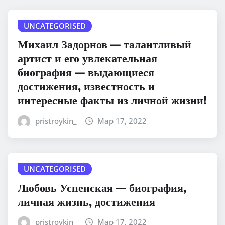
UNCATEGORISED
Михаил Задорнов — талантливый
артист и его увлекательная
биография — выдающиеся
достижения, известность и
интересные факты из личной жизни!
pristroykin_
Мар 17, 2022
UNCATEGORISED
Любовь Успенская — биография,
личная жизнь, достижения
pristroykin_
Мар 17, 2022