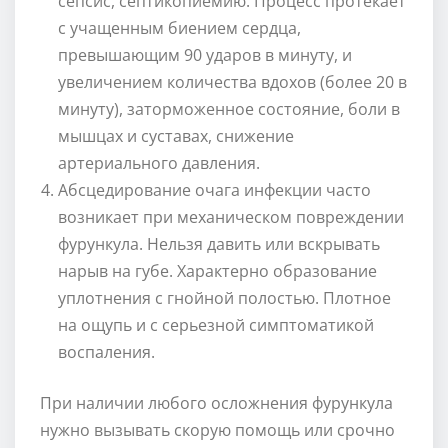
сепсис, септикопиемию. Процесс протекает
с учащенным биением сердца,
превышающим 90 ударов в минуту, и
увеличением количества вдохов (более 20 в
минуту), заторможенное состояние, боли в
мышцах и суставах, снижение
артериального давления.
Абсцедирование очага инфекции часто
возникает при механическом повреждении
фурункула. Нельзя давить или вскрывать
нарыв на губе. Характерно образование
уплотнения с гнойной полостью. Плотное
на ощупь и с серьезной симптоматикой
воспаления.
При наличии любого осложнения фурункула
нужно вызывать скорую помощь или срочно