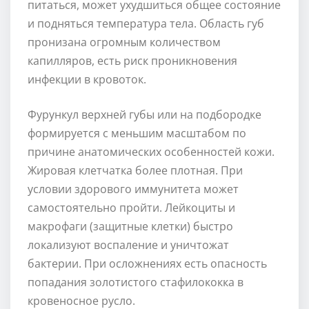
питаться, может ухудшиться общее состояние
и подняться температура тела. Область губ
пронизана огромным количеством
капилляров, есть риск проникновения
инфекции в кровоток.
Фурункул верхней губы или на подбородке
формируется с меньшим масштабом по
причине анатомических особенностей кожи.
Жировая клетчатка более плотная. При
условии здорового иммунитета может
самостоятельно пройти. Лейкоциты и
макрофаги (защитные клетки) быстро
локализуют воспаление и уничтожат
бактерии. При осложнениях есть опасность
попадания золотистого стафилококка в
кровеносное русло.