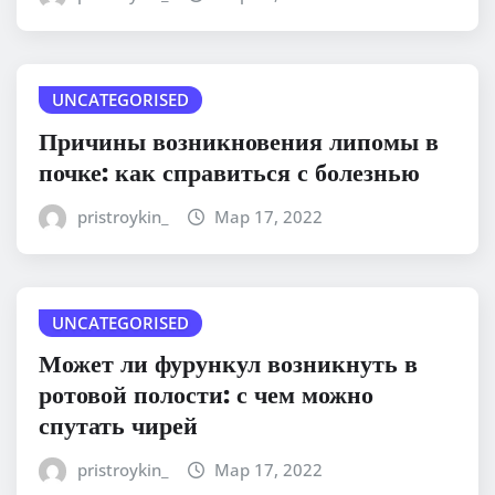
UNCATEGORISED
Причины возникновения липомы в
почке: как справиться с болезнью
pristroykin_
Мар 17, 2022
UNCATEGORISED
Может ли фурункул возникнуть в
ротовой полости: с чем можно
спутать чирей
pristroykin_
Мар 17, 2022