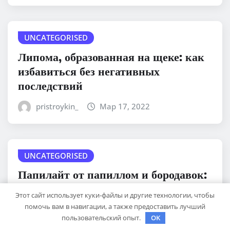
UNCATEGORISED
Липома, образованная на щеке: как
избавиться без негативных
последствий
pristroykin_
Мар 17, 2022
UNCATEGORISED
Папилайт от папиллом и бородавок:
инструкция, состав, действия и
Этот сайт использует куки-файлы и другие технологии, чтобы
аналоги
помочь вам в навигации, а также предоставить лучший
пользовательский опыт.
OK
pristroykin_
Мар 17, 2022