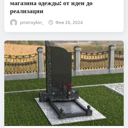
магазина одежды: от идеи до
реализации
pristroykin_
Фев 26, 2024