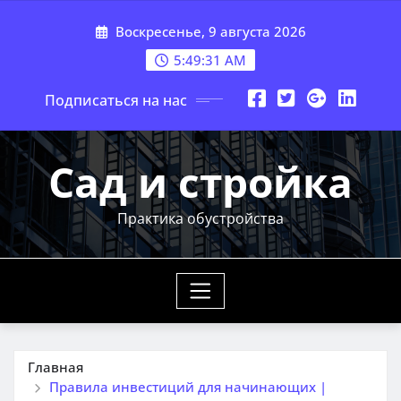
Перейти
Воскресенье, 9 августа 2026
к
содержимому
5:49:32 AM
Подписаться на нас
Сад и стройка
Практика обустройства
Главная
Правила инвестиций для начинающих |