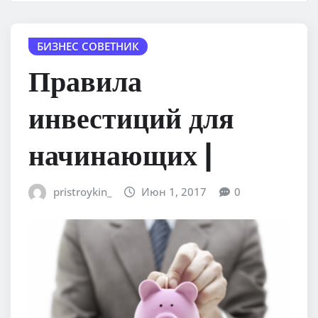
БИЗНЕС СОВЕТНИК
Правила
инвестиций для
начинающих |
pristroykin_
Июн 1, 2017
0