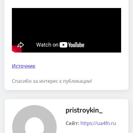
Источник
Спасибо за интерес к публикации!
pristroykin_
Сайт:
https://ua4fn.ru