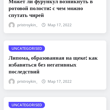
Может ли фурункул возникнуть в
ротовой полости: с чем можно
спутать чирей
pristroykin_
Мар 17, 2022
UNCATEGORISED
Липома, образованная на щеке: как
избавиться без негативных
последствий
pristroykin_
Мар 17, 2022
UNCATEGORISED