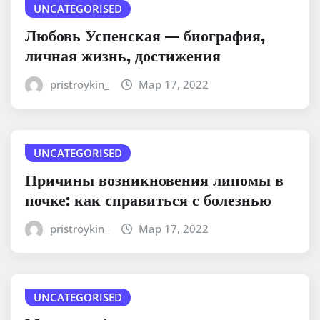
UNCATEGORISED
Любовь Успенская — биография,
личная жизнь, достижения
pristroykin_
Мар 17, 2022
UNCATEGORISED
Причины возникновения липомы в
почке: как справиться с болезнью
pristroykin_
Мар 17, 2022
UNCATEGORISED