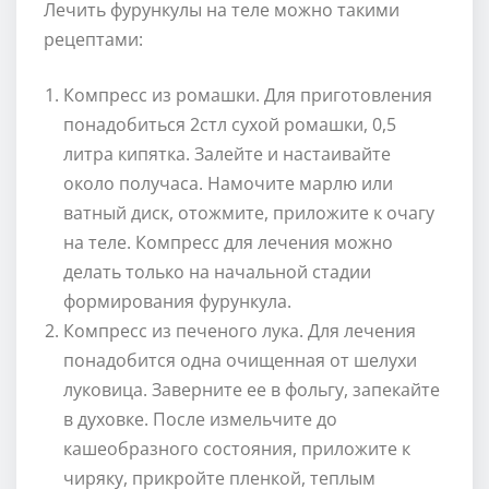
Лечить фурункулы на теле можно такими
рецептами:
Компресс из ромашки. Для приготовления
понадобиться 2стл сухой ромашки, 0,5
литра кипятка. Залейте и настаивайте
около получаса. Намочите марлю или
ватный диск, отожмите, приложите к очагу
на теле. Компресс для лечения можно
делать только на начальной стадии
формирования фурункула.
Компресс из печеного лука. Для лечения
понадобится одна очищенная от шелухи
луковица. Заверните ее в фольгу, запекайте
в духовке. После измельчите до
кашеобразного состояния, приложите к
чиряку, прикройте пленкой, теплым