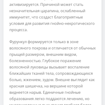
активизируется. Причиной может стать
незначительная царапина, ослабленный
иммунитет, что создаст благоприятные
условия для развития гнойно-некротического
процесса.
Фурункул формируется только в зоне
волосяного покрова и отличается от обычных
прыщей размером, внешним видом,
болезненностью. Глубокое поражение
волосяной луковицы вызывает воспаление
ближайших тканей тела, сопровождающихся
болью, жжением, зудом. Внешне выглядит как
красная шишечка, на вершине которой
виднеется нарыв. Единичные гнойные
образования легко поддаются лечению, но
многочисленные высыпания требуют более