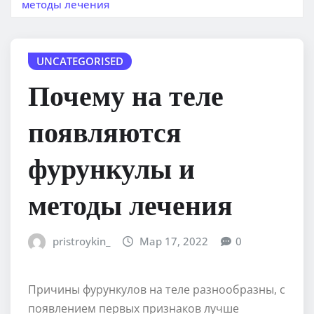
методы лечения
UNCATEGORISED
Почему на теле
появляются
фурункулы и
методы лечения
pristroykin_
Мар 17, 2022
0
Причины фурункулов на теле разнообразны, с
появлением первых признаков лучше