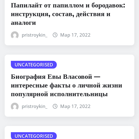
Папилайт от папиллом и бородавок:
инструкция, состав, действия и
аналоги
pristroykin_
Мар 17, 2022
UNCATEGORISED
Биография Евы Власовой —
интересные факты о личной жизни
популярной исполнительницы
pristroykin_
Мар 17, 2022
UNCATEGORISED