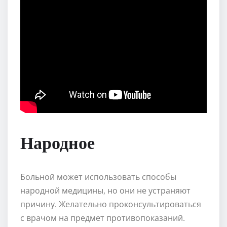
Народное
Больной может использовать способы
народной медицины, но они не устраняют
причину. Желательно проконсультироваться
с врачом на предмет противопоказаний.