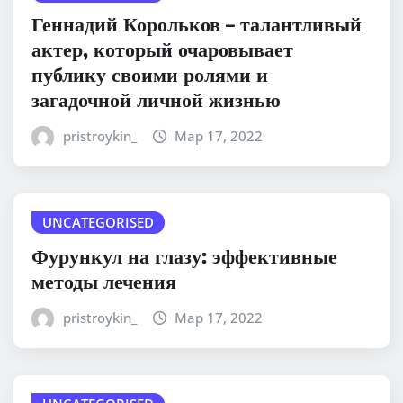
Геннадий Корольков – талантливый
актер, который очаровывает
публику своими ролями и
загадочной личной жизнью
pristroykin_
Мар 17, 2022
UNCATEGORISED
Фурункул на глазу: эффективные
методы лечения
pristroykin_
Мар 17, 2022