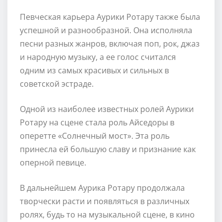
Певческая карьера Аурики Ротару также была
успешной и разнообразной. Она исполняла
песни разных жанров, включая поп, рок, джаз
и народную музыку, а ее голос считался
одним из самых красивых и сильных в
советской эстраде.
Одной из наиболее известных ролей Аурики
Ротару на сцене стала роль Айседоры в
оперетте «Солнечный мост». Эта роль
принесла ей большую славу и признание как
оперной певице.
В дальнейшем Аурика Ротару продолжала
творчески расти и появляться в различных
ролях, будь то на музыкальной сцене, в кино