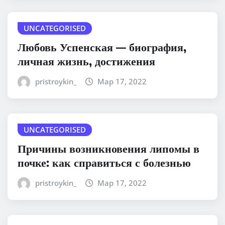
UNCATEGORISED
Любовь Успенская — биография,
личная жизнь, достижения
pristroykin_
Мар 17, 2022
UNCATEGORISED
Причины возникновения липомы в
почке: как справиться с болезнью
pristroykin_
Мар 17, 2022