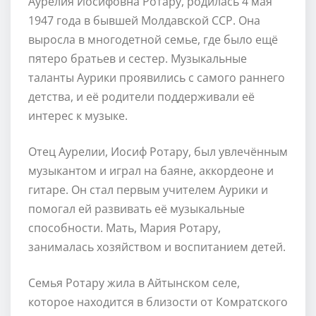
Аурелия Йосифовна Ротару, родилась 4 мая
1947 года в бывшей Молдавской ССР. Она
выросла в многодетной семье, где было ещё
пятеро братьев и сестер. Музыкальные
таланты Аурики проявились с самого раннего
детства, и её родители поддерживали её
интерес к музыке.
Отец Аурелии, Иосиф Ротару, был увлечённым
музыкантом и играл на баяне, аккордеоне и
гитаре. Он стал первым учителем Аурики и
помогал ей развивать её музыкальные
способности. Мать, Мария Ротару,
занималась хозяйством и воспитанием детей.
Семья Ротару жила в Айтынском селе,
которое находится в близости от Комратского