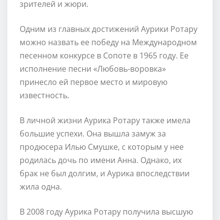
зрителей и жюри.
Одним из главных достижений Аурики Ротару
можно назвать ее победу на Международном
песенном конкурсе в Сопоте в 1965 году. Ее
исполнение песни «Любовь-воровка»
принесло ей первое место и мировую
известность.
В личной жизни Аурика Ротару также имела
большие успехи. Она вышла замуж за
продюсера Илью Смушке, с которым у нее
родилась дочь по имени Анна. Однако, их
брак не был долгим, и Аурика впоследствии
жила одна.
В 2008 году Аурика Ротару получила высшую