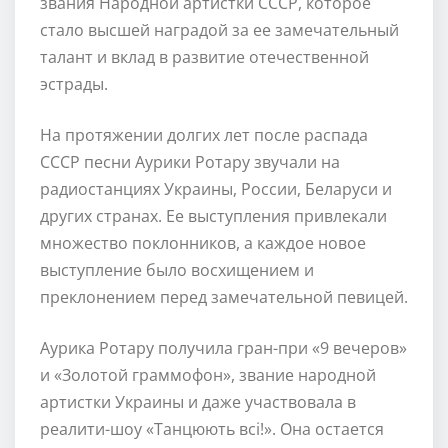
звания Народной артистки СССР, которое
стало высшей наградой за ее замечательный
талант и вклад в развитие отечественной
эстрады.
На протяжении долгих лет после распада
СССР песни Аурики Ротару звучали на
радиостанциях Украины, России, Беларуси и
других странах. Ее выступления привлекали
множество поклонников, а каждое новое
выступление было восхищением и
преклонением перед замечательной певицей.
Аурика Ротару получила гран-при «9 вечеров»
и «Золотой граммофон», звание народной
артистки Украины и даже участвовала в
реалити-шоу «Танцюють всі!». Она остается