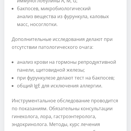
иммуноглобулины A, M, G;
бакпосев, микробиологический
анализ вещества из фурункула, каловых
масс, носоглотки.
Дополнительные исследования делают при
отсутствии патологического очага:
анализ крови на гормоны репродуктивной
панели, щитовидной железы;
при фурункулезе делают тест на бакпосев;
общий IgE для исключения аллергии.
Инструментальное обследование проводится
по показаниям. Обязательны консультации
гинеколога, лора, гастроэнтеролога,
эндокринолога. Методы, курс лечения