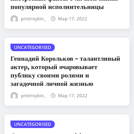
популярной исполнительницы
pristroykin_
Мар 17, 2022
UNCATEGORISED
Геннадий Корольков – талантливый
актер, который очаровывает
публику своими ролями и
загадочной личной жизнью
pristroykin_
Мар 17, 2022
UNCATEGORISED