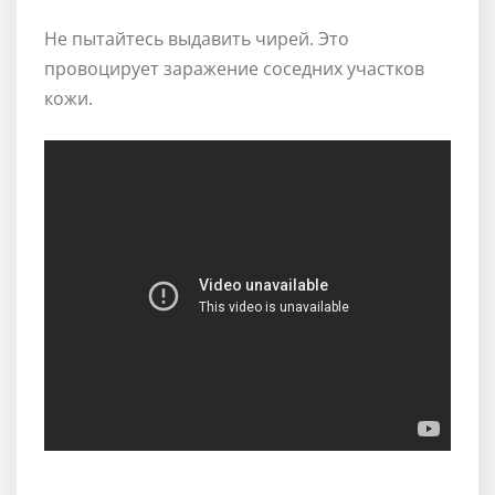
Не пытайтесь выдавить чирей. Это
провоцирует заражение соседних участков
кожи.