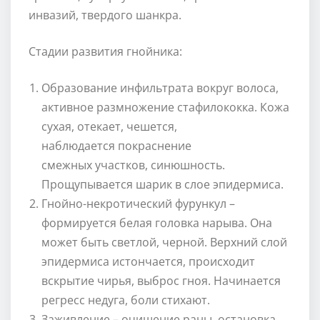
инвазий, твердого шанкра.
Стадии развития гнойника:
Образование инфильтрата вокруг волоса,
активное размножение стафилококка. Кожа
сухая, отекает, чешется,
наблюдается покраснение
смежных участков, синюшность.
Прощупывается шарик в слое эпидермиса.
Гнойно-некротический фурункул –
формируется белая головка нарыва. Она
может быть светлой, черной. Верхний слой
эпидермиса истончается, происходит
вскрытие чирья, выброс гноя. Начинается
регресс недуга, боли стихают.
Заживление – очищение раны, остановка