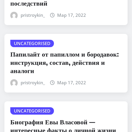
последствий
pristroykin_
Мар 17, 2022
UNCATEGORISED
Папилайт от папиллом и бородавок:
инструкция, состав, действия и
аналоги
pristroykin_
Мар 17, 2022
UNCATEGORISED
Биография Евы Власовой —
интересные факты о личной жизни