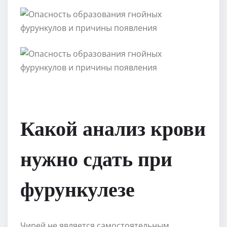
Какой анализ крови
нужно сдать при
фурункулезе
Чирей не является самостоятельным