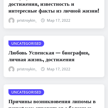
достижения, известность и
интересные факты из личной жизни!
pristroykin_
Мар 17, 2022
UNCATEGORISED
Любовь Успенская — биография,
личная жизнь, достижения
pristroykin_
Мар 17, 2022
UNCATEGORISED
Причины возникновения липомы в
почке: как справиться с болезнью