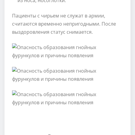
из носа, носоглотки.
Пациенты с чирьем не служат в армии,
считаются временно непригодными. После
выздоровления статус снимается.