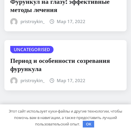
Фурункул на глазу: эффективные
методы лечения
pristroykin_
Мар 17, 2022
UNCATEGORISED
Период и особенности созревания
фурункула
pristroykin_
Мар 17, 2022
Для отправки комментария вам необходимо
Этот сайт использует куки-файлы и другие технологии, чтобы
авторизоваться
помочь вам в навигации, а также предоставить лучший
пользовательский опыт.
OK