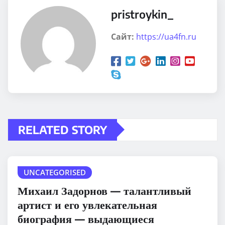
pristroykin_
Сайт:
https://ua4fn.ru
RELATED STORY
UNCATEGORISED
Михаил Задорнов — талантливый
артист и его увлекательная
биография — выдающиеся