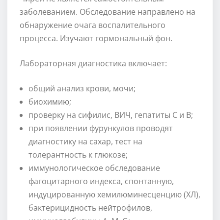
заболеванием. Обследование направлено на
обнаружение очага воспалительного
процесса. Изучают гормональный фон.
Лабораторная диагностика включает:
общий анализ крови, мочи;
биохимию;
проверку на сифилис, ВИЧ, гепатиты C и B;
при появлении фурункулов проводят
диагностику на сахар, тест на
толерантность к глюкозе;
иммунологическое обследование
фагоцитарного индекса, спонтанную,
индуцированную хемилюминесценцию (ХЛ),
бактерицидность нейтрофилов,