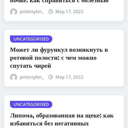
pristroykin_
Мар 17, 2022
UNCATEGORISED
Может ли фурункул возникнуть в
ротовой полости: с чем можно
спутать чирей
pristroykin_
Мар 17, 2022
UNCATEGORISED
Липома, образованная на щеке: как
избавиться без негативных