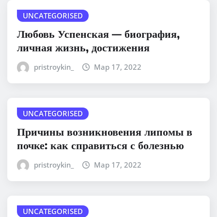
UNCATEGORISED
Любовь Успенская — биография,
личная жизнь, достижения
pristroykin_
Мар 17, 2022
UNCATEGORISED
Причины возникновения липомы в
почке: как справиться с болезнью
pristroykin_
Мар 17, 2022
UNCATEGORISED