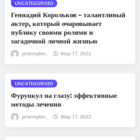
UNCATEGORISED
Геннадий Корольков – талантливый
актер, который очаровывает
публику своими ролями и
загадочной личной жизнью
pristroykin_
Мар 17, 2022
UNCATEGORISED
Фурункул на глазу: эффективные
методы лечения
pristroykin_
Мар 17, 2022