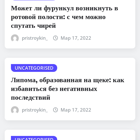
Может ли фурункул возникнуть в
ротовой полости: с чем можно
спутать чирей
pristroykin_
Мар 17, 2022
UNCATEGORISED
Липома, образованная на щеке: как
избавиться без негативных
последствий
pristroykin_
Мар 17, 2022
UNCATEGORISED