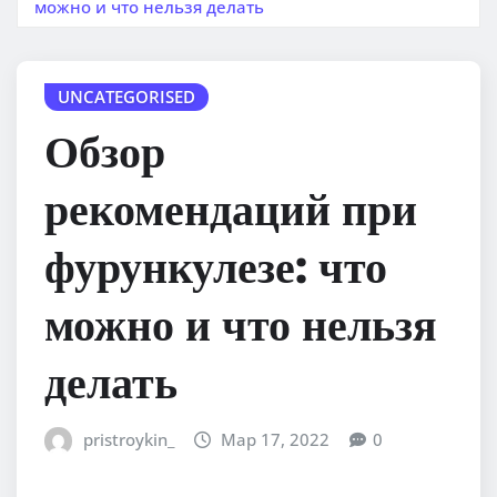
можно и что нельзя делать
UNCATEGORISED
Обзор
рекомендаций при
фурункулезе: что
можно и что нельзя
делать
pristroykin_
Мар 17, 2022
0