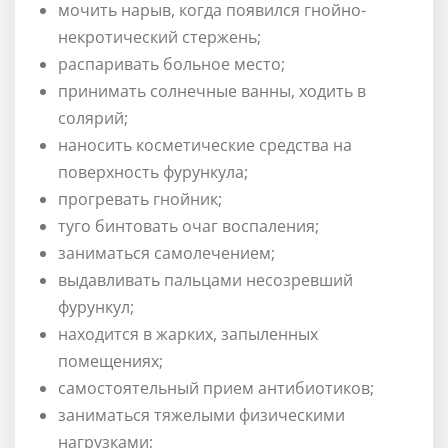
мочить нарыв, когда появился гнойно-
некротический стержень;
распаривать больное место;
принимать солнечные ванны, ходить в
солярий;
наносить косметические средства на
поверхность фурункула;
прогревать гнойник;
туго бинтовать очаг воспаления;
заниматься самолечением;
выдавливать пальцами несозревший
фурункул;
находится в жарких, запыленных
помещениях;
самостоятельный прием антибиотиков;
заниматься тяжелыми физическими
нагрузками;