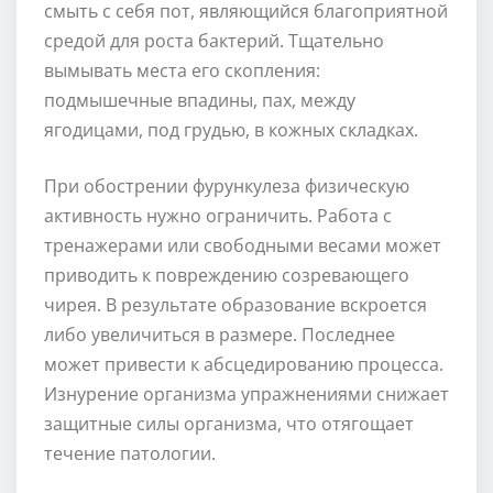
смыть с себя пот, являющийся благоприятной
средой для роста бактерий. Тщательно
вымывать места его скопления:
подмышечные впадины, пах, между
ягодицами, под грудью, в кожных складках.
При обострении фурункулеза физическую
активность нужно ограничить. Работа с
тренажерами или свободными весами может
приводить к повреждению созревающего
чирея. В результате образование вскроется
либо увеличиться в размере. Последнее
может привести к абсцедированию процесса.
Изнурение организма упражнениями снижает
защитные силы организма, что отягощает
течение патологии.