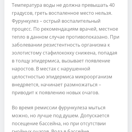
Температура воды не должна превышать 40
градусов, греть воспаленное место нельзя.
Фурункулез – острый воспалительный
процесс. По рекомендациям врачей, местное
тепло в данном случае противопоказано. При
заболевании резистентность организма к
золотистому стафилококку снижена, попадая
в толщу эпидермиса, вызывает появление
наростов. В местах с нарушенной
целостностью эпидермиса микроорганизм
внедряется, начинает размножаться –
приводит к появлению новых очагов.
Во время ремиссии фурункулеза мыться
можно, но лучше под душем. Допускается
посещение бассейна, но при отсутствии
гнойных очагов. Вода в бассейне