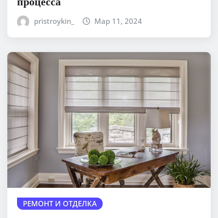
процесса
pristroykin_
Мар 11, 2024
РЕМОНТ И ОТДЕЛКА