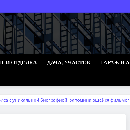
Т И ОТДЕЛКА
ДАЧА, УЧАСТОК
ГАРАЖ И 
триса с уникальной биографией, запоминающейся фильмо