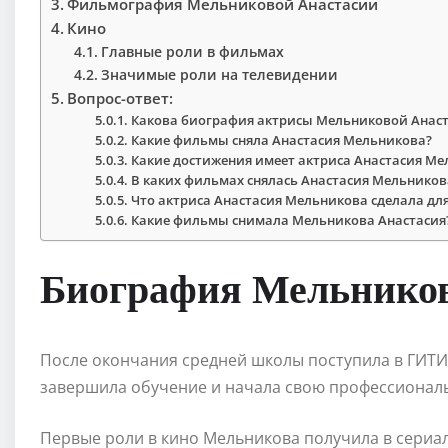
Фильмография Мельниковой Анастасии
Кино
Главные роли в фильмах
Значимые роли на телевидении
Вопрос-ответ:
Какова биография актрисы Мельниковой Анас
Какие фильмы сняла Анастасия Мельникова?
Какие достижения имеет актриса Анастасия Ме
В каких фильмах снялась Анастасия Мельников
Что актриса Анастасия Мельникова сделала для
Какие фильмы снимала Мельникова Анастасия
Биография Мельнико
После окончания средней школы поступила в ГИТИС
завершила обучение и начала свою профессиональ
Первые роли в кино Мельникова получила в сериала