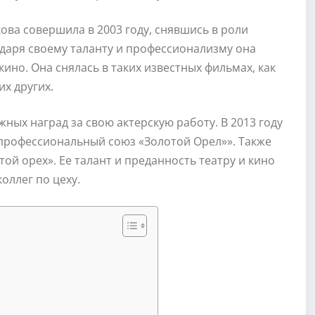
ва совершила в 2003 году, снявшись в роли
даря своему таланту и профессионализму она
ино. Она снялась в таких известных фильмах, как
их других.
ных наград за свою актерскую работу. В 2013 году
профессиональный союз «Золотой Орел»». Также
ой орех». Ее талант и преданность театру и кино
оллег по цеху.