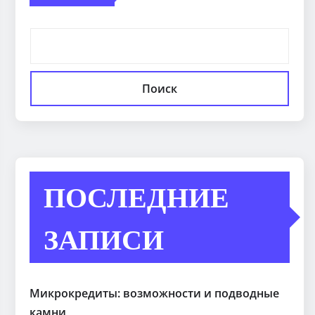
Поиск
ПОСЛЕДНИЕ
ЗАПИСИ
Микрокредиты: возможности и подводные
камни