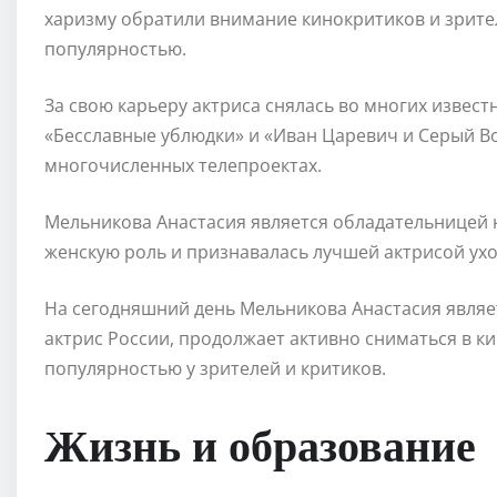
харизму обратили внимание кинокритиков и зрител
популярностью.
За свою карьеру актриса снялась во многих известны
«Бесславные ублюдки» и «Иван Царевич и Серый Вол
многочисленных телепроектах.
Мельникова Анастасия является обладательницей
женскую роль и признавалась лучшей актрисой уход
На сегодняшний день Мельникова Анастасия являе
актрис России, продолжает активно сниматься в ки
популярностью у зрителей и критиков.
Жизнь и образование