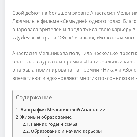
Свой дебют на большом экране Анастасия Мельнико
Людмилы в фильме «Семь дней одного года». Благо
очаровала зрителей и продолжила свою карьеру в к
«Духless», «Страна ОЗ», «Легавый», «Болото» и мног
Анастасия Мельникова получила несколько престиж
она стала лауреатом премии «Национальный кино
она была номинирована на премии «Ника» и «Золот
впечатляют и вдохновляют многих поклонников и к
Содержание
Биография Мельниковой Анастасии
Жизнь и образование
Ранние годы и семья
Образование и начало карьеры