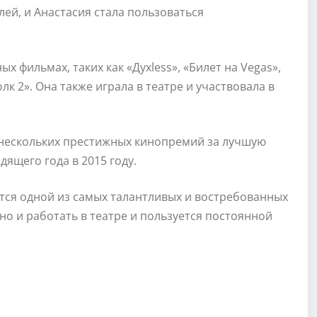
ей, и Анастасия стала пользоваться
х фильмах, таких как «Духless», «Билет на Vegas»,
к 2». Она также играла в театре и участвовала в
 нескольких престижных кинопремий за лучшую
ящего года в 2015 году.
тся одной из самых талантливых и востребованных
но и работать в театре и пользуется постоянной