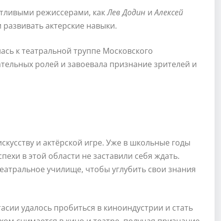
нтливыми режиссерами, как
Лев Додин
и
Алексей
и развивать актерские навыки.
ась к театральной труппе Московского
ательных ролей и завоевала признание зрителей и
искусству и актёрской игре. Уже в школьные годы
пехи в этой области не заставили себя ждать.
еатральное училище, чтобы углубить свои знания
тасии удалось пробиться в киноиндустрии и стать