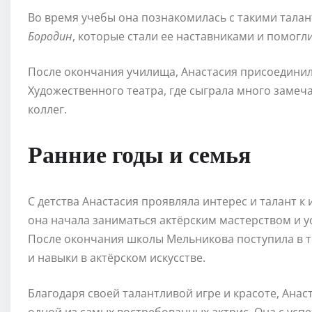
Во время учебы она познакомилась с такими тала
Бородин
, которые стали ее наставниками и помогл
После окончания училища, Анастасия присоединил
Художественного театра, где сыграла много замеч
коллег.
Ранние годы и семья
С детства Анастасия проявляла интерес и талант к 
она начала заниматься актёрским мастерством и ус
После окончания школы Мельникова поступила в т
и навыки в актёрском искусстве.
Благодаря своей талантливой игре и красоте, Анас