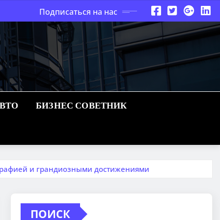
Подписаться на нас
АВТО
БИЗНЕС СОВЕТНИК
графией и грандиозными достижениями
ПОИСК