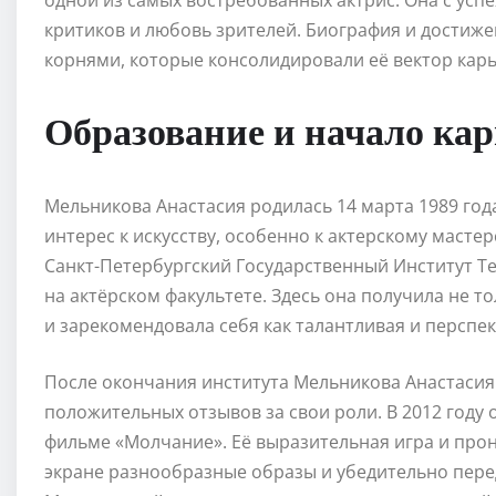
одной из самых востребованных актрис. Она с успе
критиков и любовь зрителей. Биография и достиж
корнями, которые консолидировали её вектор кар
Образование и начало ка
Мельникова Анастасия родилась 14 марта 1989 год
интерес к искусству, особенно к актерскому масте
Санкт-Петербургский Государственный Институт Те
на актёрском факультете. Здесь она получила не т
и зарекомендовала себя как талантливая и перспек
После окончания института Мельникова Анастасия 
положительных отзывов за свои роли. В 2012 году 
фильме «Молчание». Её выразительная игра и про
экране разнообразные образы и убедительно пере