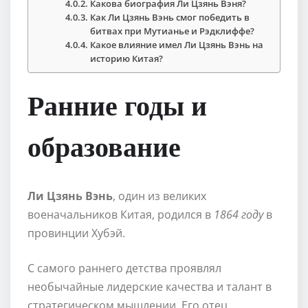
Какова биография Ли Цзянь Вэня?
Как Ли Цзянь Вэнь смог победить в
битвах при Мутианье и Рэдклиффе?
Какое влияние имел Ли Цзянь Вэнь на
историю Китая?
Ранние годы и
образование
Ли Цзянь Вэнь
, один из великих
военачальников Китая, родился в
1864 году
в
провинции Хубэй.
С самого раннего детства проявлял
необычайные лидерские качества и талант в
стратегическом мышлении. Его отец,