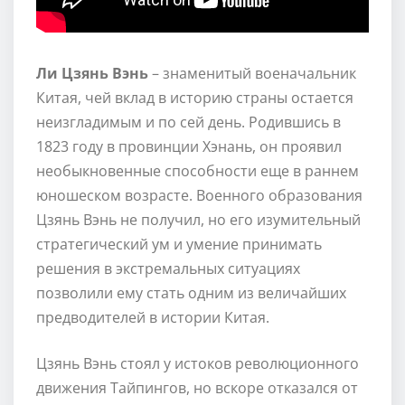
Ли Цзянь Вэнь
– знаменитый военачальник
Китая, чей вклад в историю страны остается
неизгладимым и по сей день. Родившись в
1823 году в провинции Хэнань, он проявил
необыкновенные способности еще в раннем
юношеском возрасте. Военного образования
Цзянь Вэнь не получил, но его изумительный
стратегический ум и умение принимать
решения в экстремальных ситуациях
позволили ему стать одним из величайших
предводителей в истории Китая.
Цзянь Вэнь стоял у истоков революционного
движения Тайпингов, но вскоре отказался от