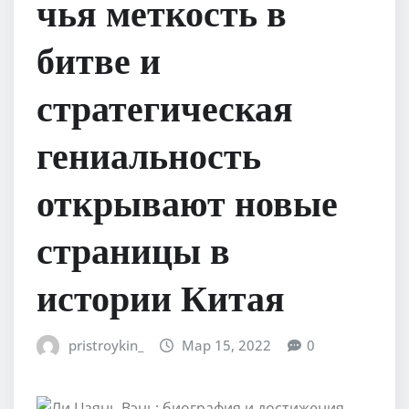
чья меткость в
битве и
стратегическая
гениальность
открывают новые
страницы в
истории Китая
pristroykin_
Мар 15, 2022
0