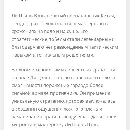
Ли Цзянь Вэнь, великий военачальник Китая,
неоднократно доказал свою мастерство в
сражениях на воде и на суше. Его
стратегические победы стали легендарными
благодаря его непревзойденным тактическим
навыкам и гениальным решениями.
В одном из своих самых известных сражений
на воде Ли Цзянь Вэнь во главе своего флота
смог нанести поражение гораздо более
сильной армаде противника. Он применил
уникальную стратегию, которая заключалась
в создании ощущения ложного плена и
заманивании врага в засаду. Благодаря своей
хитрости и мастерству Ли Цзянь Вэнь