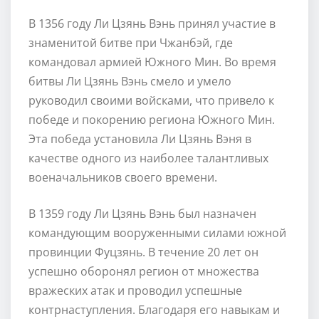
В 1356 году Ли Цзянь Вэнь принял участие в
знаменитой битве при Чжанбэй, где
командовал армией Южного Мин. Во время
битвы Ли Цзянь Вэнь смело и умело
руководил своими войсками, что привело к
победе и покорению региона Южного Мин.
Эта победа установила Ли Цзянь Вэня в
качестве одного из наиболее талантливых
военачальников своего времени.
В 1359 году Ли Цзянь Вэнь был назначен
командующим вооруженными силами южной
провинции Фуцзянь. В течение 20 лет он
успешно оборонял регион от множества
вражеских атак и проводил успешные
контрнаступления. Благодаря его навыкам и