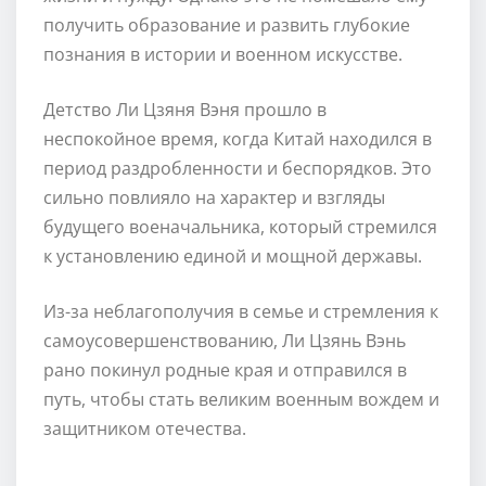
получить образование и развить глубокие
познания в истории и военном искусстве.
Детство Ли Цзяня Вэня прошло в
неспокойное время, когда Китай находился в
период раздробленности и беспорядков. Это
сильно повлияло на характер и взгляды
будущего военачальника, который стремился
к установлению единой и мощной державы.
Из-за неблагополучия в семье и стремления к
самоусовершенствованию, Ли Цзянь Вэнь
рано покинул родные края и отправился в
путь, чтобы стать великим военным вождем и
защитником отечества.