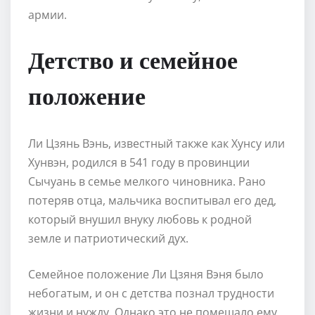
армии.
Детство и семейное
положение
Ли Цзянь Вэнь, известный также как Хунсу или
Хунвэн, родился в 541 году в провинции
Сычуань в семье мелкого чиновника. Рано
потеряв отца, мальчика воспитывал его дед,
который внушил внуку любовь к родной
земле и патриотический дух.
Семейное положение Ли Цзяня Вэня было
небогатым, и он с детства познал трудности
жизни и нужду. Однако это не помешало ему