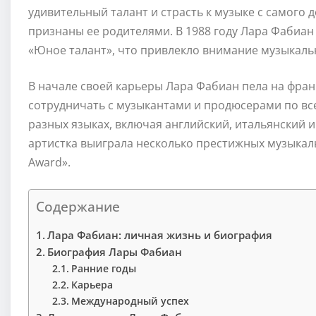
удивительный талант и страсть к музыке с самого 
признаны ее родителями. В 1988 году Лара Фабиан
«Юное талант», что привлекло внимание музыкальн
В начале своей карьеры Лара Фабиан пела на франц
сотрудничать с музыкантами и продюсерами по все
разных языках, включая английский, итальянский и 
артистка выиграла несколько престижных музыкальн
Award».
Содержание
Лара Фабиан: личная жизнь и биография
Биография Лары Фабиан
Ранние годы
Карьера
Международный успех