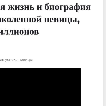
я жизнь и биография
иколепной певицы,
иллионов