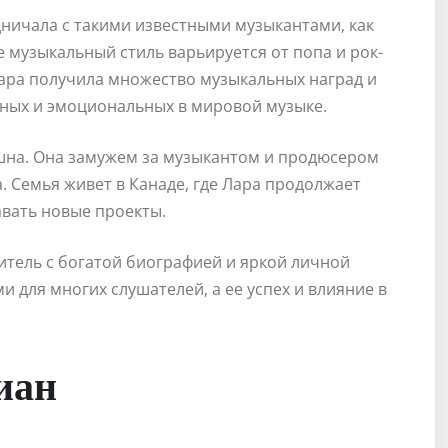
ничала с такими известными музыкантами, как
е музыкальный стиль варьируется от попа и рок-
 Лара получила множество музыкальных наград и
льных и эмоциональных в мировой музыке.
шна. Она замужем за музыкантом и продюсером
а. Семья живет в Канаде, где Лара продолжает
авать новые проекты.
тель с богатой биографией и яркой личной
 для многих слушателей, а ее успех и влияние в
иан