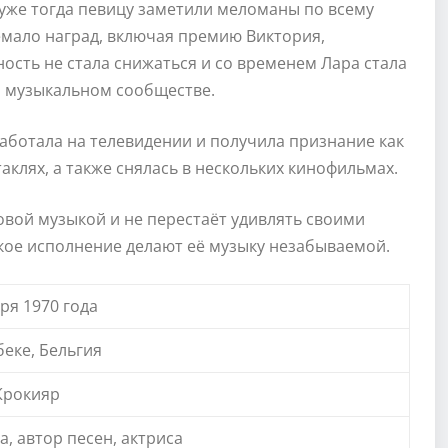
 уже тогда певицу заметили меломаны по всему
емало наград, включая премию Виктория,
ость не стала снижаться и со временем Лара стала
м музыкальном сообществе.
аботала на телевидении и получила признание как
аклях, а также снялась в нескольких кинофильмах.
вой музыкой и не перестаёт удивлять своими
ркое исполнение делают её музыку незабываемой.
ря 1970 года
беке, Бельгия
Крокияр
, автор песен, актриса