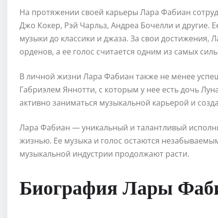
На протяжении своей карьеры Лара Фабиан сотруд
Джо Кокер, Рэй Чарльз, Андреа Бочелли и другие. Е
музыки до классики и джаза. За свои достижения,
орденов, а ее голос считается одним из самых си
В личной жизни Лара Фабиан также не менее успе
Габриэлем Яннотти, с которым у нее есть дочь Лун
активно заниматься музыкальной карьерой и созд
Лара Фабиан — уникальный и талантливый исполни
жизнью. Ее музыка и голос остаются незабываемыми
музыкальной индустрии продолжают расти.
Биография Лары Фаб