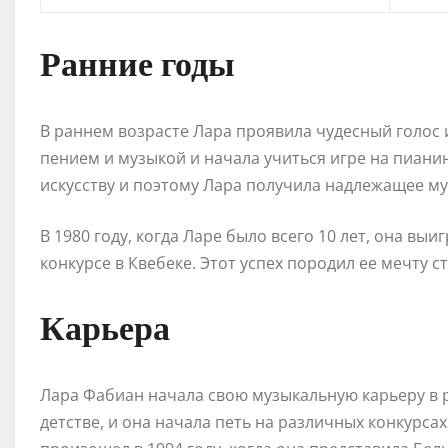
Ранние годы
В раннем возрасте Лара проявила чудесный голос 
пением и музыкой и начала учиться игре на пиани
искусству и поэтому Лара получила надлежащее м
В 1980 году, когда Ларе было всего 10 лет, она в
конкурсе в Квебеке. Этот успех породил ее мечту 
Карьера
Лара Фабиан начала свою музыкальную карьеру в р
детстве, и она начала петь на различных конкурс