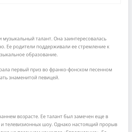
и музыкальный талант. Она заинтересовалась
но. Ее родители поддерживали ее стремление к
узыкальное образование.
ыиграла первый приз во франко-фонском песенном
стать знаменитой певицей.
аннем возрасте. Ее талант был замечен еще в
ах и телевизионных шоу. Однако настоящий прорыв