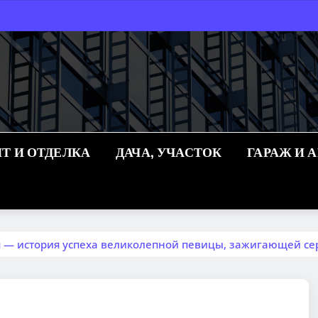
Т И ОТДЕЛКА
ДАЧА, УЧАСТОК
ГАРАЖ И 
 — история успеха великолепной певицы, зажигающей с