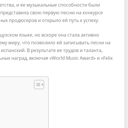
детства, и ее музыкальные способности были
 представила свою первую песню на конкурсе
ых продюсеров и открыло ей путь к успеху.
узском языке, но вскоре она стала активно
му миру, что позволило ей записывать песни на
испанский. В результате ее трудов и таланта,
ых наград, включая «World Music Award» и «Felix