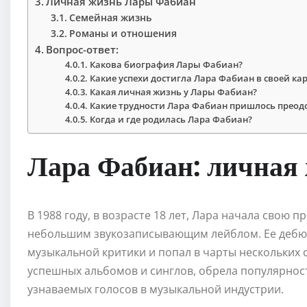
Личная жизнь Лары Фабиан
Семейная жизнь
Романы и отношения
Вопрос-ответ:
Какова биография Лары Фабиан?
Какие успехи достигла Лара Фабиан в своей ка
Какая личная жизнь у Лары Фабиан?
Какие трудности Лара Фабиан пришлось преодол
Когда и где родилась Лара Фабиан?
Лара Фабиан: личная
В 1988 году, в возрасте 18 лет, Лара начала свою 
небольшим звукозаписывающим лейблом. Ее дебю
музыкальной критики и попал в чарты нескольких 
успешных альбомов и синглов, обрела популярност
узнаваемых голосов в музыкальной индустрии.