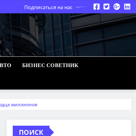
Подписаться на нас
АВТО
БИЗНЕС СОВЕТНИК
ердца миллионов
ПОИСК