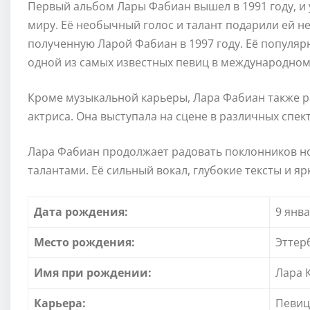
Первый альбом Лары Фабиан вышел в 1991 году, и
миру. Её необычный голос и талант подарили ей н
полученную Ларой Фабиан в 1997 году. Её популярн
одной из самых известных певиц в международно
Кроме музыкальной карьеры, Лара Фабиан также р
актриса. Она выступала на сцене в различных спект
Лара Фабиан продолжает радовать поклонников но
талантами. Её сильный вокал, глубокие тексты и я
Дата рождения:
9 янва
Место рождения:
Эттер
Имя при рождении:
Лара 
Карьера:
Певица