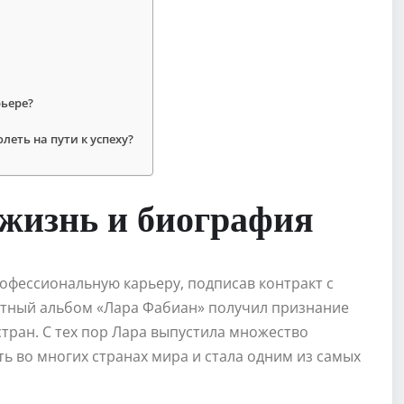
рьере?
еть на пути к успеху?
 жизнь и биография
профессиональную карьеру, подписав контракт с
тный альбом «Лара Фабиан» получил признание
стран. С тех пор Лара выпустила множество
ь во многих странах мира и стала одним из самых