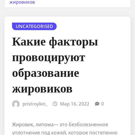
жировиков
UNCATEGORISED
Какие факторы
провоцируют
образование
жировиков
pristroykin_
Мар 16, 2022
0
Жировик, липома— это безболезненное
уплотнение под кожей, которое постепенно