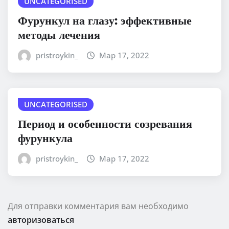
UNCATEGORISED
Фурункул на глазу: эффективные
методы лечения
pristroykin_
Мар 17, 2022
UNCATEGORISED
Период и особенности созревания
фурункула
pristroykin_
Мар 17, 2022
Для отправки комментария вам необходимо
авторизоваться