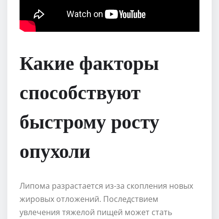
Какие факторы
способствуют
быстрому росту
опухоли
Липома разрастается из-за скопления новых
жировых отложений. Последствием
увлечения тяжелой пищей может стать