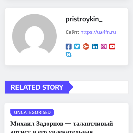
pristroykin_
Сайт:
https://ua4fn.ru
RELATED STORY
UNCATEGORISED
Михаил Задорнов — талантливый
артист и его увлекательная