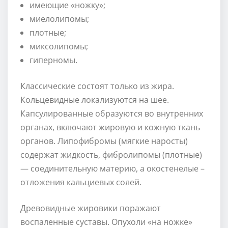
имеющие «ножку»;
миелолипомы;
плотные;
миксолипомы;
гиперномы.
Классические состоят только из жира.
Кольцевидные локализуются на шее.
Капсулированные образуются во внутренних
органах, включают жировую и кожную ткань
органов. Липофибромы (мягкие наросты)
содержат жидкость, фибролипомы (плотные)
— соединительную материю, а окостенелые –
отложения кальциевых солей.
Древовидные жировики поражают
воспаленные суставы. Опухоли «на ножке»