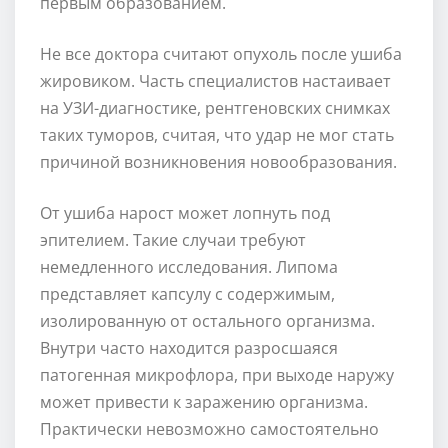
первым образованием.
Не все доктора считают опухоль после ушиба
жировиком. Часть специалистов настаивает
на УЗИ-диагностике, рентгеновских снимках
таких туморов, считая, что удар не мог стать
причиной возникновения новообразования.
От ушиба нарост может лопнуть под
эпителием. Такие случаи требуют
немедленного исследования. Липома
представляет капсулу с содержимым,
изолированную от остального организма.
Внутри часто находится разросшаяся
патогенная микрофлора, при выходе наружу
может привести к заражению организма.
Практически невозможно самостоятельно