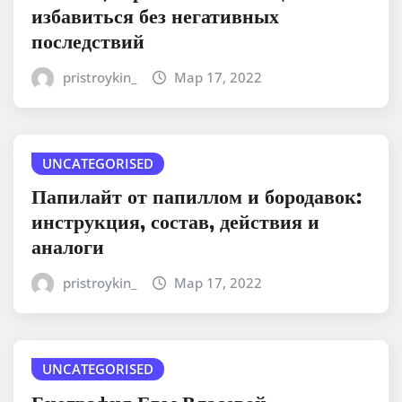
избавиться без негативных
последствий
pristroykin_
Мар 17, 2022
UNCATEGORISED
Папилайт от папиллом и бородавок:
инструкция, состав, действия и
аналоги
pristroykin_
Мар 17, 2022
UNCATEGORISED
Биография Евы Власовой —