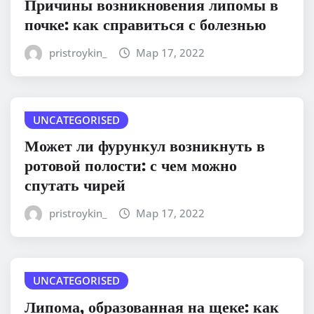
Причины возникновения липомы в
почке: как справиться с болезнью
pristroykin_
Мар 17, 2022
UNCATEGORISED
Может ли фурункул возникнуть в
ротовой полости: с чем можно
спутать чирей
pristroykin_
Мар 17, 2022
UNCATEGORISED
Липома, образованная на щеке: как