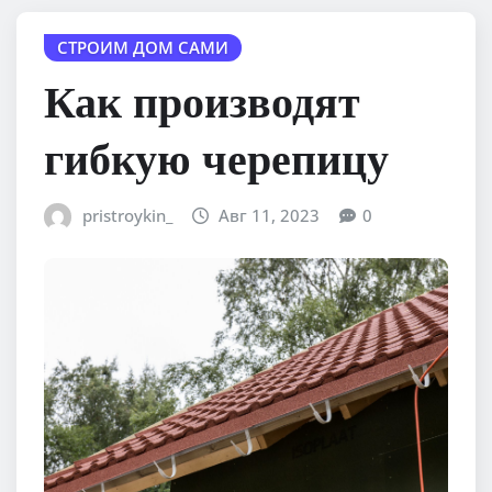
СТРОИМ ДОМ САМИ
Как производят
гибкую черепицу
pristroykin_
Авг 11, 2023
0