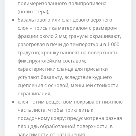
полимеризованного полипропилена
(полиэстера);
базальтового или сланцевого верхнего
слоя – присыпка материалом с размером
фракции около 2 мм; гранулы окрашивают,
разогревая в печи до температуры в 1 000
градусов; крошку наносят на поверхность,
фиксируя клейким составом;
характеристики сланца для присыпки
уступают базальту, вследствие худшего
сцепления с основой, меньшей стойкости
окрашивания;
клея – этим веществом покрывают нижнюю
часть листа, чтобы приклеить к
посадочному ковру; предусмотрена разная
площадь обработанной поверхности, в
зависимости от назначения