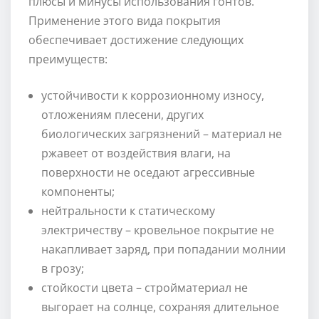
плюсы и минусы использования гонтов.
Применение этого вида покрытия
обеспечивает достижение следующих
преимуществ:
устойчивости к коррозионному износу,
отложениям плесени, других
биологических загрязнений – материал не
ржавеет от воздействия влаги, на
поверхности не оседают агрессивные
компоненты;
нейтральности к статическому
электричеству – кровельное покрытие не
накапливает заряд, при попадании молнии
в грозу;
стойкости цвета – стройматериал не
выгорает на солнце, сохраняя длительное