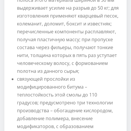
полоса этого материала шириной в 50 мм
выдерживает усилие на разрыв до 50 кг; для
изготовления применяют кварцевый песок,
колеманит, доломит, боксит и известняк;
перечисленные компоненты расплавляют,
получая пластичную массу; при пропуске
состава через фильеры, получают тонкие
нити, толщина которых в пять раз уступает
человеческому волосу, с формованием
полотна из данного сырья;
связующей прослойки из
модифицированного битума –
теплостойкость этой смолы до 110
градусов; предусмотрено три технологии
производства – обогащение кислородом,
добавление полимера, внесение
модификаторов, с образованием