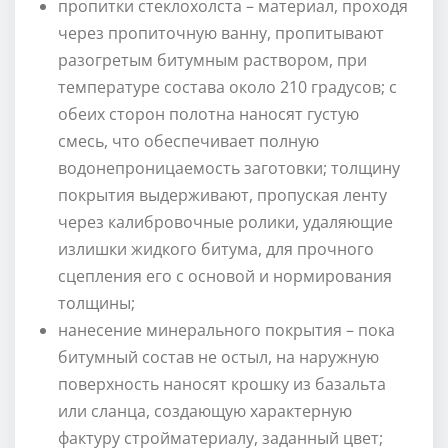
пропитки стеклохолста – материал, проходя
через пропиточную ванну, пропитывают
разогретым битумным раствором, при
температуре состава около 210 градусов; с
обеих сторон полотна наносят густую
смесь, что обеспечивает полную
водонепроницаемость заготовки; толщину
покрытия выдерживают, пропуская ленту
через калибровочные ролики, удаляющие
излишки жидкого битума, для прочного
сцепления его с основой и нормирования
толщины;
нанесение минерального покрытия – пока
битумный состав не остыл, на наружную
поверхность наносят крошку из базальта
или сланца, создающую характерную
фактуру стройматериалу, заданный цвет;