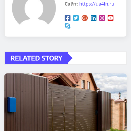
Сайт:
https://ua4fn.ru
RELATED STORY