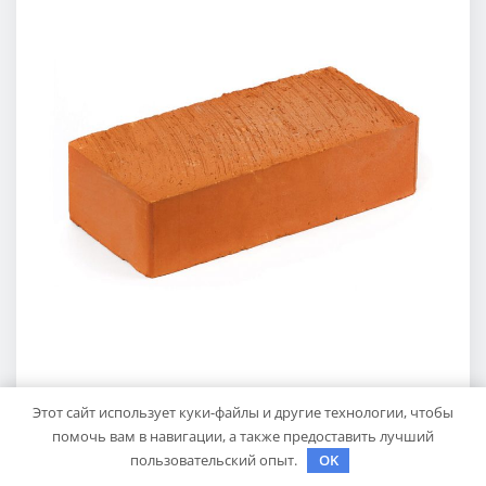
Этот сайт использует куки-файлы и другие технологии, чтобы
СТРОИМ ДОМ САМИ
помочь вам в навигации, а также предоставить лучший
пользовательский опыт.
OK
Виды кирпичей для строительства