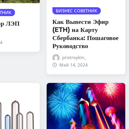
БИЗНЕС СОВЕТНИК
ЕТНИК
Как Вывести Эфир
ор ЛЭП
(ETH) на Карту
_
Сбербанка: Пошаговое
24
Руководство
pristroykin_
Май 14, 2024