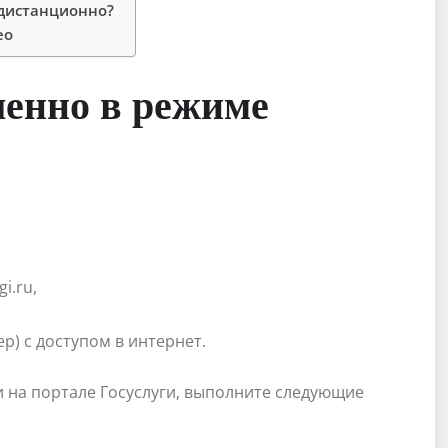
 дистанционно?
ео
ленно в режиме
i.ru,
р) с доступом в интернет.
и на портале Госуслуги, выполните следующие