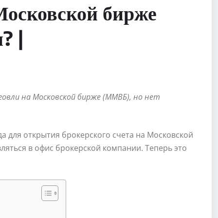
Московской бирже
? |
овли на Московской бирже (ММВБ), но нет
да для открытия брокерского счета на Московской
ляться в офис брокерской компании. Теперь это