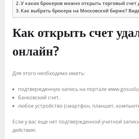
У каких брокеров можно открыть торговый счет
Как выбрать брокера на Московской бирже? Вид
Как открыть счет уда
онлайн?
Для этого необходимо иметь:
подтвержденную запись на портале www.gosuslug
банковский счет,
любое устройство (смартфон, планшет, компьюте
Если у вас еще нет подтвержденной учетной запис
действия: