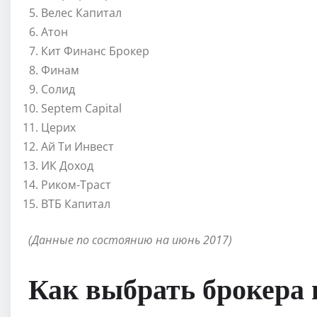
Велес Капитал
Атон
Кит Финанс Брокер
Финам
Солид
Septem Capital
Церих
Ай Ти Инвест
ИК Доход
Риком-Траст
ВТБ Капитал
(Данные по состоянию на июнь 2017)
Как выбрать брокера 