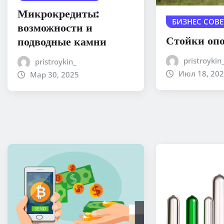
Микрокредиты:
БИЗНЕС СОВ
возможности и
Стойки оп
подводные камни
pristroykin
pristroykin_
Июл 18, 20
Мар 30, 2025