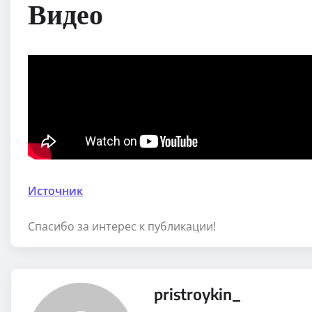
Видео
Источник
Спасибо за интерес к публикации!
pristroykin_