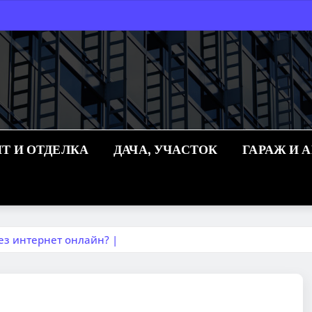
Т И ОТДЕЛКА
ДАЧА, УЧАСТОК
ГАРАЖ И 
ез интернет онлайн? |