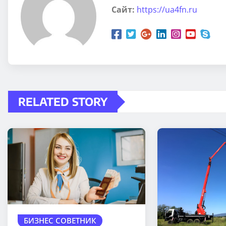
Сайт:
https://ua4fn.ru
RELATED STORY
БИЗНЕС СОВЕТНИК