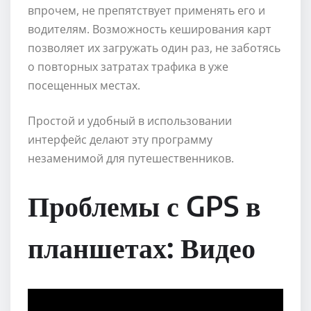
впрочем, не препятствует применять его и
водителям. Возможность кеширования карт
позволяет их загружать один раз, не заботясь
о повторных затратах трафика в уже
посещенных местах.
Простой и удобный в использовании
интерфейс делают эту программу
незаменимой для путешественников.
Проблемы с GPS в
планшетах: Видео