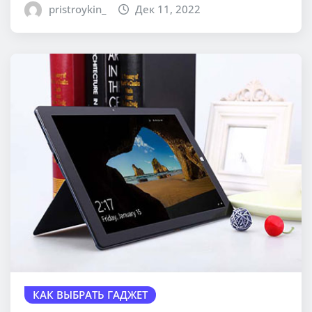
pristroykin_
Дек 11, 2022
КАК ВЫБРАТЬ ГАДЖЕТ