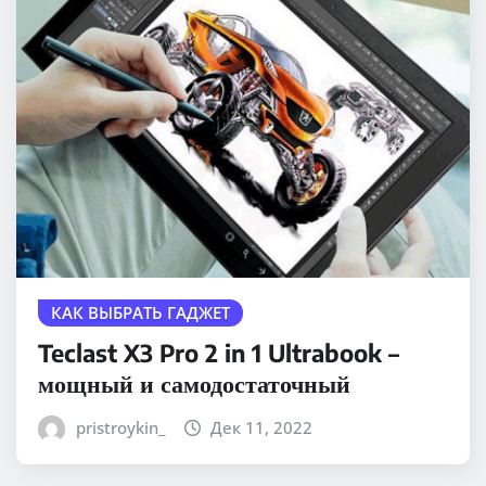
КАК ВЫБРАТЬ ГАДЖЕТ
Teclast X3 Pro 2 in 1 Ultrabook –
мощный и самодостаточный
pristroykin_
Дек 11, 2022