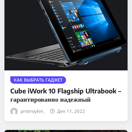
КАК ВЫБРАТЬ ГАДЖЕТ
Cube iWork 10 Flagship Ultrabook –
гарантированно надежный
pristroykin_
Дек 11, 2022