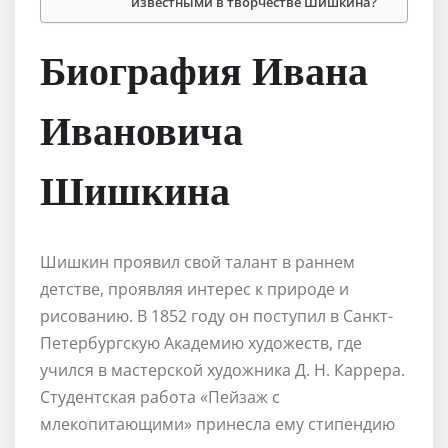
известными в творчестве Шишкина?
Биография Ивана
Ивановича
Шишкина
Шишкин проявил свой талант в раннем
детстве, проявляя интерес к природе и
рисованию. В 1852 году он поступил в Санкт-
Петербургскую Академию художеств, где
учился в мастерской художника Д. Н. Каррера.
Студентская работа «Пейзаж с
млекопитающими» принесла ему стипендию