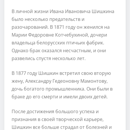
В личной жизни Ивана Ивановича Шишкина
было несколько предательств и
разочарований. В 1871 году он женился на
Марии Федоровне Котчебухиной, дочери
владельца белорусских птичьих фабрик.
Однако брак оказался несчастным, и они
развелись спустя несколько лет.
В 1877 году Шишкин встретил свою вторую
жену, Александру Гедеоновну Мамонтову,
дочь богатого промышленника. Они были в
браке до его смерти и имели двоих детей.
После достижения большого успеха и
признания в своей творческой карьере,
Шишкин все больше страдал от болезней и