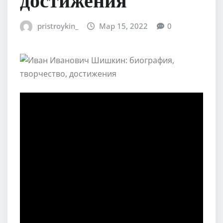
pristroykin_
Мар 15, 2022
0