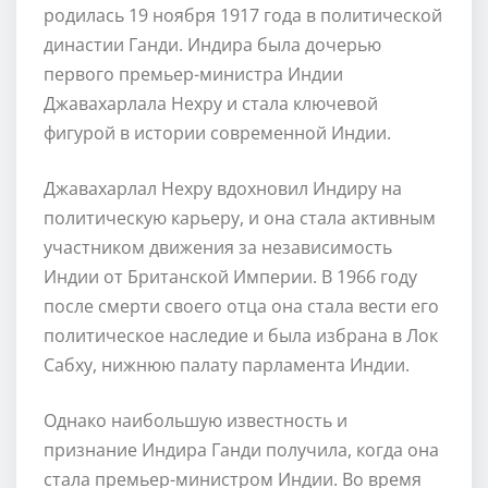
родилась 19 ноября 1917 года в политической
династии Ганди. Индира была дочерью
первого премьер-министра Индии
Джавахарлала Нехру и стала ключевой
фигурой в истории современной Индии.
Джавахарлал Нехру вдохновил Индиру на
политическую карьеру, и она стала активным
участником движения за независимость
Индии от Британской Империи. В 1966 году
после смерти своего отца она стала вести его
политическое наследие и была избрана в Лок
Сабху, нижнюю палату парламента Индии.
Однако наибольшую известность и
признание Индира Ганди получила, когда она
стала премьер-министром Индии. Во время