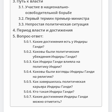
Путь к власти
Участие в национально-
освободительной борьбе
Первый термин премьер-министра
Непростая политическая ситуация
Период власти и достижения
Вопрос-ответ:
Какие достижения есть у Индиры
Ганди?
Каковы были политические
убеждения Индиры Ганди?
Как Индира Ганди влияла на
политику Индии?
Каковы были взгляды Индиры Ганди
на религию?
Как завершилась политическая
карьера Индиры Ганди?
Кто такая Индира Ганди?
Какие достижения Индиры Ганди
можно отметить?