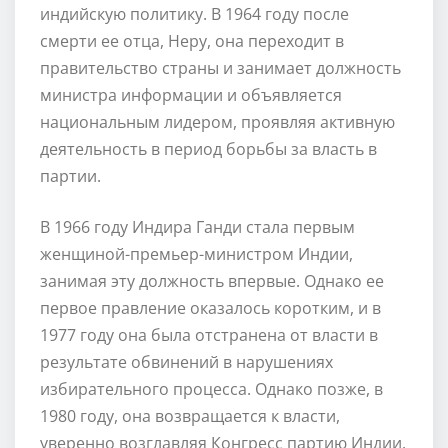
индийскую политику. В 1964 году после
смерти ее отца, Неру, она переходит в
правительство страны и занимает должность
министра информации и объявляется
национальным лидером, проявляя активную
деятельность в период борьбы за власть в
партии.
В 1966 году Индира Ганди стала первым
женщиной-премьер-министром Индии,
занимая эту должность впервые. Однако ее
первое правление оказалось коротким, и в
1977 году она была отстранена от власти в
результате обвинений в нарушениях
избирательного процесса. Однако позже, в
1980 году, она возвращается к власти,
уверенно возглавляя Конгресс партию Индии.