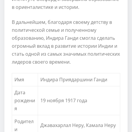
в ориенталистике и истории.
В дальнейшем, благодаря своему детству в
политической семье и полученному
образованию, Индира Ганди смогла сделать
огромный вклад в развитие истории Индии и
стать одной из самых значимых политических
лидеров своего времени.
Имя
Индира Приядаршини Ганди
Дата
рождени
19 ноября 1917 года
я
Родител
Джавахарлал Неру, Камала Неру
и