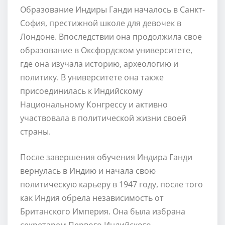
Образование Индиры Ганди началось в Санкт-
София, престижной школе для девочек в
Лондоне. Впоследствии она продолжила свое
образование в Оксфордском университете,
где она изучала историю, археологию и
политику. В университете она также
присоединилась к Индийскому
Национальному Конгрессу и активно
участвовала в политической жизни своей
страны.
После завершения обучения Индира Ганди
вернулась в Индию и начала свою
политическую карьеру в 1947 году, после того
как Индия обрела независимость от
Британского Империя. Она была избрана
секретарем Первого Индийского