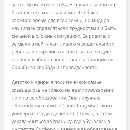
за своей политической деятельности против
британского колониализма. Это было
сложное время для всей семьи, но Индира
научилась справляться с трудностями и быть
сильной в сложных ситуациях. Ее родители
увидели в ней талантливого и решительного
ребенка и старались воспитывать ее в духе
горячей любви к своей стране и принципам
борьбы за свободу и справедливость.
Детство Индиры в политической семье
сказывалось не только на ее мировоззрении,
но и на ее образовании. Она получила
образование в школе Санкт-Колумбанского
университета для девочек в Шимле, а затем
уехала учиться за границу, где обучалась в
институте Оксфорд и завершила образование