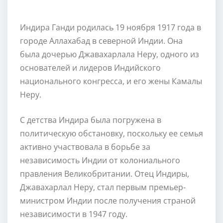
Индира Ганди родилась 19 ноября 1917 года в
городе Аллахабад в северной Индии. Она
была дочерью Джавахарлала Неру, одного из
основателей и лидеров Индийского
национального конгресса, и его жены Камалы
Неру.
С детства Индира была погружена в
политическую обстановку, поскольку ее семья
активно участвовала в борьбе за
независимость Индии от колониального
правления Великобритании. Отец Индиры,
Джавахарлал Неру, стал первым премьер-
министром Индии после получения страной
независимости в 1947 году.