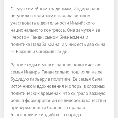
Следуя семейным традициям, Индира рано
вступила в политику и начала активно
участвовать в деятельности Индийского
национального конгресса. Она замужем за
Ферозом Ганди, сыном бизнесмена и
политика Наваба Кхана, и у них есть два сына
— Раджив и Санджив Ганди.
Ранние годы и многогранная политическая
семья Индиры Ганди сильно повлияли на ее
будущую карьеру в политике. Ее семья была
источником вдохновения и опоры в сложных
политических временах, что сыграло важную
роль в формировании ее лидерских качеств и
приверженности борьбе за права и
благополучие индийского народа.