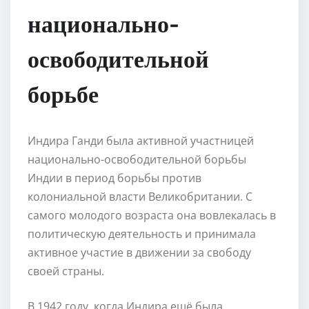
национально-
освободительной
борьбе
Индира Ганди была активной участницей
национально-освободительной борьбы
Индии в период борьбы против
колониальной власти Великобритании. С
самого молодого возраста она вовлекалась в
политическую деятельность и принимала
активное участие в движении за свободу
своей страны.
В 1942 году, когда Индира ещё была