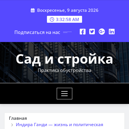
Перейти
Воскресенье, 9 августа 2026
к
содержимому
3:32:59 AM
Подписаться на нас
Сад и стройка
Практика обустройства
Главная
Индира Ганди — жизнь и политическая