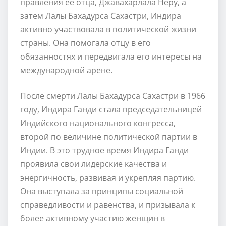
правления её отца, Джавахарлала Неру, а
затем Лалы Бахадурса Сахастри, Индира
активно участвовала в политической жизни
страны. Она помогала отцу в его
обязанностях и передвигала его интересы на
международной арене.
После смерти Лалы Бахадурса Сахастри в 1966
году, Индира Ганди стала председательницей
Индийского национального конгресса,
второй по величине политической партии в
Индии. В это трудное время Индира Ганди
проявила свои лидерские качества и
энергичность, развивая и укрепляя партию.
Она выступала за принципы социальной
справедливости и равенства, и призывала к
более активному участию женщин в