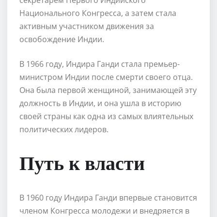
Национального Конгресса, а затем стала
активным участником движения за
освобождение Индии.
В 1966 году, Индира Ганди стала премьер-
министром Индии после смерти своего отца.
Она была первой женщиной, занимающей эту
должность в Индии, и она ушла в историю
своей страны как одна из самых влиятельных
политических лидеров.
Путь к власти
В 1960 году Индира Ганди впервые становится
членом Конгресса молодежи и внедряется в