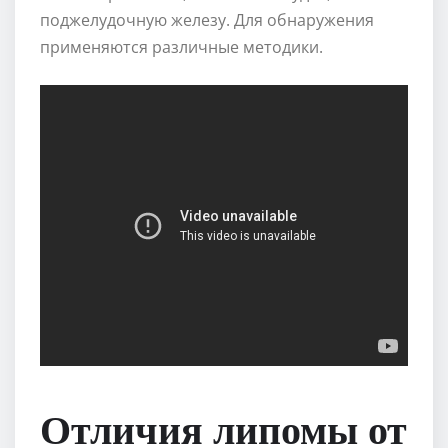
поджелудочную железу. Для обнаружения
применяются различные методики.
Отличия липомы от