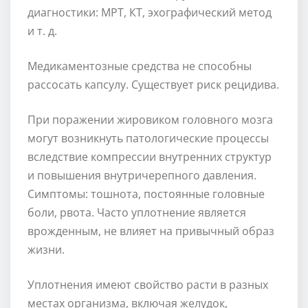
диагностики: МРТ, КТ, эхографический метод
и т. д.
Медикаментозные средства не способны
рассосать капсулу. Существует риск рецидива.
При поражении жировиком головного мозга
могут возникнуть патологические процессы
вследствие компрессии внутренних структур
и повышения внутричерепного давления.
Симптомы: тошнота, постоянные головные
боли, рвота. Часто уплотнение является
врожденным, не влияет на привычный образ
жизни.
Уплотнения имеют свойство расти в разных
местах организма, включая желудок,