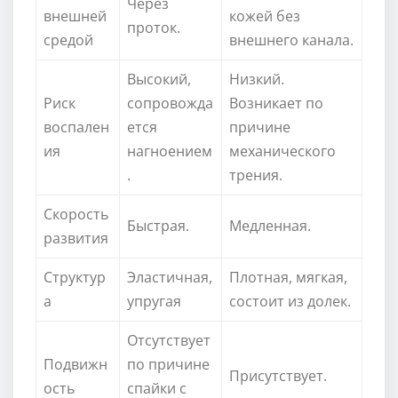
Через
внешней
кожей без
проток.
средой
внешнего канала.
Высокий,
Низкий.
Риск
сопровожда
Возникает по
воспален
ется
причине
ия
нагноением
механического
.
трения.
Скорость
Быстрая.
Медленная.
развития
Структур
Эластичная,
Плотная, мягкая,
а
упругая
состоит из долек.
Отсутствует
Подвижн
по причине
Присутствует.
ость
спайки с