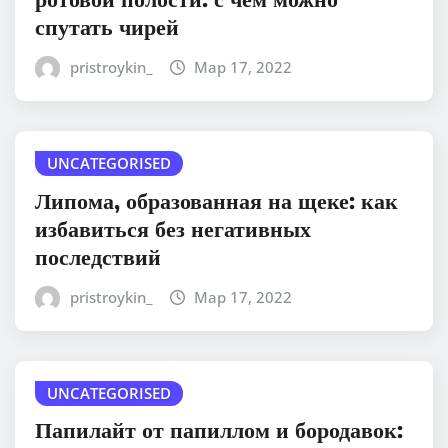
спутать чирей
pristroykin_
Мар 17, 2022
UNCATEGORISED
Липома, образованная на щеке: как
избавиться без негативных
последствий
pristroykin_
Мар 17, 2022
UNCATEGORISED
Папилайт от папиллом и бородавок: