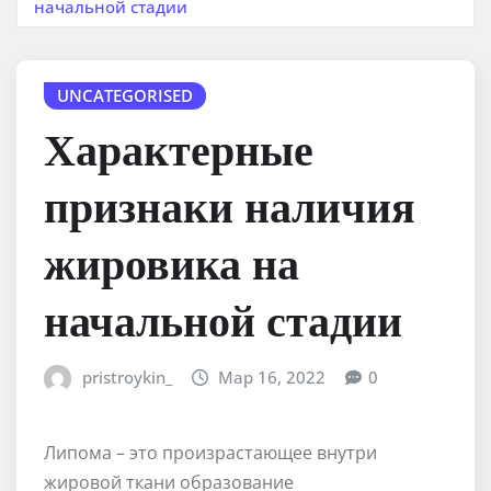
начальной стадии
UNCATEGORISED
Характерные
признаки наличия
жировика на
начальной стадии
pristroykin_
Мар 16, 2022
0
Липома – это произрастающее внутри
жировой ткани образование