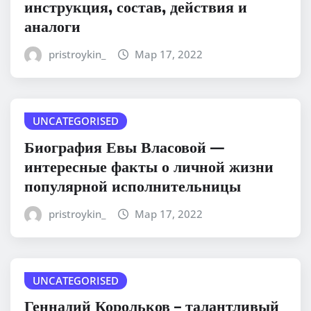
инструкция, состав, действия и
аналоги
pristroykin_
Мар 17, 2022
UNCATEGORISED
Биография Евы Власовой —
интересные факты о личной жизни
популярной исполнительницы
pristroykin_
Мар 17, 2022
UNCATEGORISED
Геннадий Корольков – талантливый