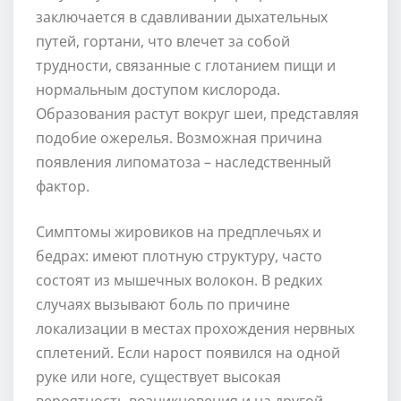
заключается в сдавливании дыхательных
путей, гортани, что влечет за собой
трудности, связанные с глотанием пищи и
нормальным доступом кислорода.
Образования растут вокруг шеи, представляя
подобие ожерелья. Возможная причина
появления липоматоза – наследственный
фактор.
Симптомы жировиков на предплечьях и
бедрах: имеют плотную структуру, часто
состоят из мышечных волокон. В редких
случаях вызывают боль по причине
локализации в местах прохождения нервных
сплетений. Если нарост появился на одной
руке или ноге, существует высокая
вероятность возникновения и на другой