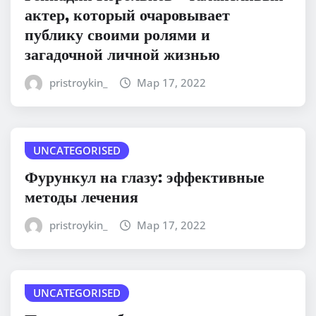
актер, который очаровывает
публику своими ролями и
загадочной личной жизнью
pristroykin_
Мар 17, 2022
UNCATEGORISED
Фурункул на глазу: эффективные
методы лечения
pristroykin_
Мар 17, 2022
UNCATEGORISED