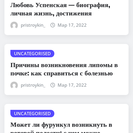
Любовь Успенская — биография,
личная жизнь, достижения
pristroykin_
Мар 17, 2022
UNCATEGORISED
Причины возникновения липомы в
почке: как справиться с болезнью
pristroykin_
Мар 17, 2022
UNCATEGORISED
Может ли фурункул возникнуть в
ротовой полости: с чем можно