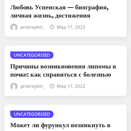
Любовь Успенская — биография,
личная жизнь, достижения
pristroykin_
Мар 17, 2022
UNCATEGORISED
Причины возникновения липомы в
почке: как справиться с болезнью
pristroykin_
Мар 17, 2022
UNCATEGORISED
Может ли фурункул возникнуть в