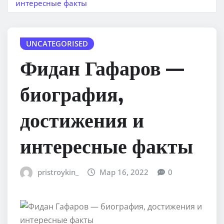
интересные факты
UNCATEGORISED
Фидан Гафаров —
биография,
достижения и
интересные факты
pristroykin_
Мар 16, 2022
0