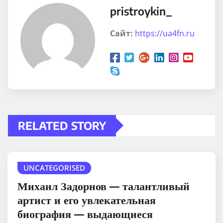
pristroykin_
Сайт:
https://ua4fn.ru
RELATED STORY
UNCATEGORISED
Михаил Задорнов — талантливый
артист и его увлекательная
биография — выдающиеся