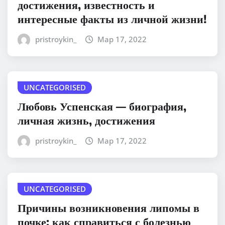
достижения, известность и
интересные факты из личной жизни!
pristroykin_
Мар 17, 2022
UNCATEGORISED
Любовь Успенская — биография,
личная жизнь, достижения
pristroykin_
Мар 17, 2022
UNCATEGORISED
Причины возникновения липомы в
почке: как справиться с болезнью