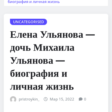
биография и личная жизнь
UNCATEGORISED
Елена Ульянова —
дочь Михаила
Ульянова —
биография и
личная жизнь
pristroykin_
Мар 15, 2022
0