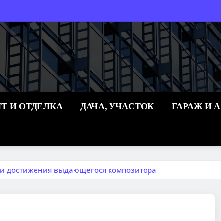
Т И ОТДЕЛКА
ДАЧА, УЧАСТОК
ГАРАЖ И 
о и достижения выдающегося композитора