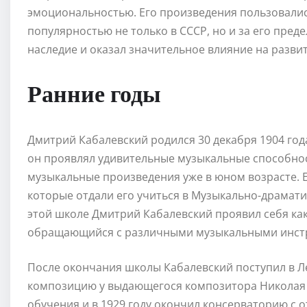
эмоциональностью. Его произведения пользовали
популярностью не только в СССР, но и за его пред
наследие и оказал значительное влияние на разви
Ранние годы
Дмитрий Кабалевский родился 30 декабря 1904 года
он проявлял удивительные музыкальные способност
музыкальные произведения уже в юном возрасте. 
которые отдали его учиться в Музыкально-драмати
этой школе Дмитрий Кабалевский проявил себя ка
обращающийся с различными музыкальными инстр
После окончания школы Кабалевский поступил в Л
композицию у выдающегося композитора Николая 
обучения и в 1929 году окончил консерваторию с о