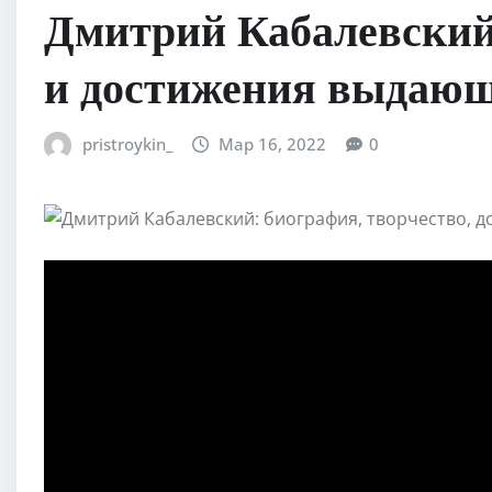
Дмитрий Кабалевский 
и достижения выдающ
pristroykin_
Мар 16, 2022
0