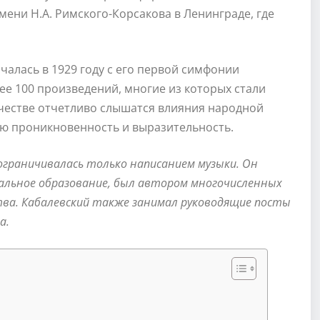
ени Н.А. Римского-Корсакова в Ленинграде, где
алась в 1929 году с его первой симфонии
ее 100 произведений, многие из которых стали
рчестве отчетливо слышатся влияния народной
ую проникновенность и выразительность.
ограничивалась только написанием музыки. Он
альное образование, был автором многочисленных
ства. Кабалевский также занимал руководящие посты
а.