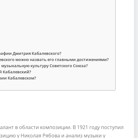
рафии Дмитрия Кабалевского?
евского можно назвать его главными достижениями?
 музыкальную культуру Советского Союза?
й Кабалевский?
рии Кабалевском?
талант в области композиции. В 1921 году поступил
зицию у Николая Рябова и анализ музыки у