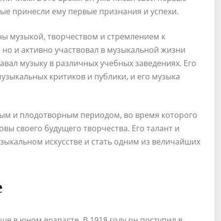
ые принесли ему первые признания и успехи.
ы музыкой, творчеством и стремлением к
, но и активно участвовал в музыкальной жизни
авал музыку в различных учебных заведениях. Его
узыкальных критиков и публики, и его музыка
ным и плодотворным периодом, во время которого
вы своего будущего творчества. Его талант и
узыкальном искусстве и стать одним из величайших
е
е в юном возрасте. В 1918 году он поступил в