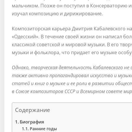
мальчиком. Позже он поступил в Консерваторию им
изучал композицию и дирижирование.
Композиторская карьера Дмитрия Кабалевского нач
«Одесский». В течение своей жизни он написал бол
классикой советской и мировой музыки. В его тво
музыки и фольклора, что придает его музыке особ
Однако, творческая деятельность Кабалевского не 
также активно пропагандировал искусство и музык
статей и книг о музыке и ее роли в развитии обще
в Союзе композиторов СССР и Всемирном совете мир
Содержание
Биография
Ранние годы