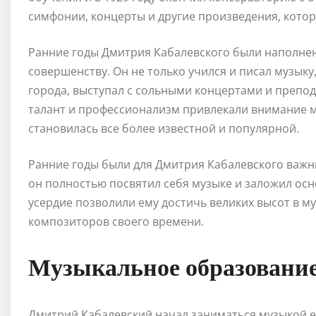
симфонии, концерты и другие произведения, котор
Ранние годы Дмитрия Кабалевского были наполнен
совершенству. Он не только учился и писал музыку
города, выступал с сольными концертами и препод
талант и профессионализм привлекали внимание м
становилась все более известной и популярной.
Ранние годы были для Дмитрия Кабалевского важ
он полностью посвятил себя музыке и заложил осно
усердие позволили ему достичь великих высот в м
композиторов своего времени.
Музыкальное образовани
Дмитрий Кабалевский начал заниматься музыкой ещ