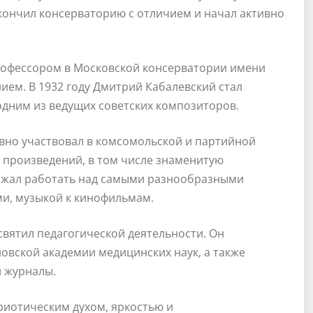
кончил консерваторию с отличием и начал активно
 профессором в Московской консерватории имени
ием. В 1932 году Дмитрий Кабалевский стал
дним из ведущих советских композиторов.
вно участвовал в комсомольской и партийной
 произведений, в том числе знаменитую
лжал работать над самыми разнообразными
и, музыкой к кинофильмам.
вятил педагогической деятельности. Он
овской академии медицинских наук, а также
и журналы.
риотическим духом, яркостью и