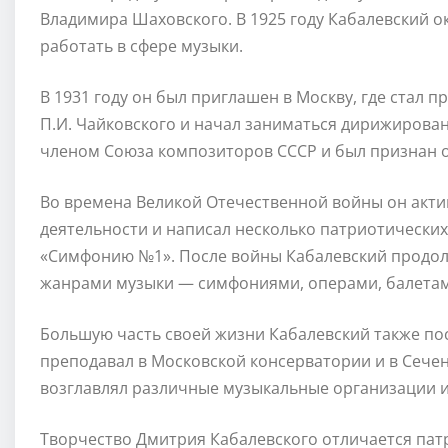
Владимира Шаховского. В 1925 году Кабалевский о
работать в сфере музыки.
В 1931 году он был приглашен в Москву, где стал
П.И. Чайковского и начал заниматься дирижирован
членом Союза композиторов СССР и был признан о
Во времена Великой Отечественной войны он акти
деятельности и написал несколько патриотических
«Симфонию №1». После войны Кабалевский продо
жанрами музыки — симфониями, операми, балетам
Большую часть своей жизни Кабалевский также пос
преподавал в Московской консерватории и в Сечен
возглавлял различные музыкальные организации 
Творчество Дмитрия Кабалевского отличается пат