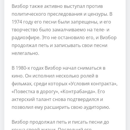
Визбор также активно выступал против
политического преследования и цензуры. В
1974 году его песни были запрещены, и его
творчество было замалчиваемо на теле- и
радиоэфире. Это не остановило его, и Визбор
продолжал петь и записывать свои песни
нелегально.
В 1980-х годах Визбор начал сниматься в
кино. Он исполнил несколько ролей в
фильмах, среди которых «Условия контракта»,
«Повестка в дорогу», «Контрабанда». Его
актерский талант снова подтвердился и
позволил ему расширить свою аудиторию.
Визбор продолжал петь и писать песни до
конца своей жизни. Последний его