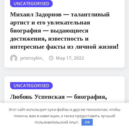
UNCATEGORISED
Михаил Задорнов — талантливый
артист и его увлекательная
биография — выдающиеся
достижения, известность и
интересные факты из личной жизни!
pristroykin_
Мар 17, 2022
UNCATEGORISED
Любовь Успенская — биография,
личная жизнь, достижения
Этот сайт использует куки-файлы и другие технологии, чтобы
помочь вам в навигации, а также предоставить лучший
pristroykin_
Мар 17, 2022
пользовательский опыт.
OK