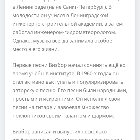
в Ленинграде (ныне Санкт-Петербург). В
молодости он учился в Ленинградской
инженерно-строительной академии, а затем
работал инженером-гидрометеорологом.
Однако, музыка всегда занимала особое
место в его жизни.
Первые песни Визбор начал сочинять ещё во
время учёбы в институте. В 1960-х годах он
стал активно выступать и популяризировать
авторскую песню. Его песни были народными,
простыми и искренними. Он исполнял свои
песни на гитаре и завоевал множество
поклонников своим талантом и шармом.
Визбор записал и выпустил несколько
альбомов песен. Он писал песни как на свои