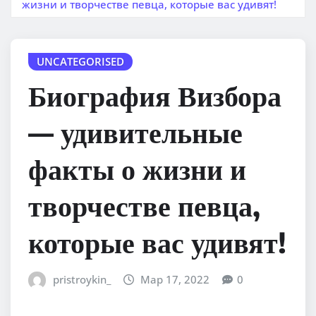
жизни и творчестве певца, которые вас удивят!
UNCATEGORISED
Биография Визбора
— удивительные
факты о жизни и
творчестве певца,
которые вас удивят!
pristroykin_
Мар 17, 2022
0