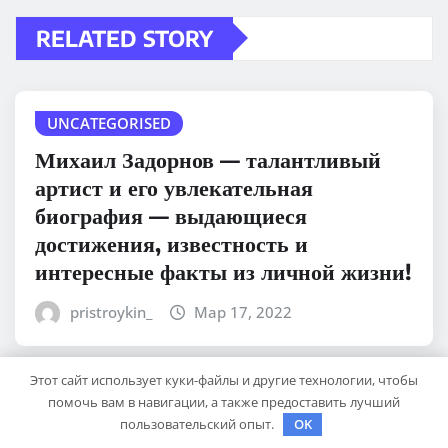
RELATED STORY
UNCATEGORISED
Михаил Задорнов — талантливый
артист и его увлекательная
биография — выдающиеся
достижения, известность и
интересные факты из личной жизни!
pristroykin_
Мар 17, 2022
Этот сайт использует куки-файлы и другие технологии, чтобы
помочь вам в навигации, а также предоставить лучший
UNCATEGORISED
пользовательский опыт.
OK
Любовь Успенская — биография,