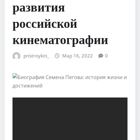
развития
российской
кинематографии
pristroykin_
Мар 16, 2022
0