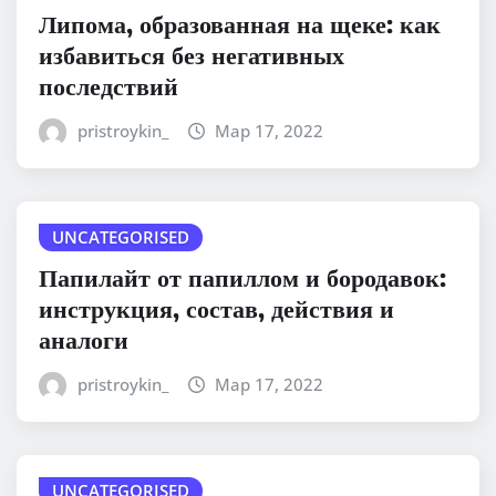
Липома, образованная на щеке: как
избавиться без негативных
последствий
pristroykin_
Мар 17, 2022
UNCATEGORISED
Папилайт от папиллом и бородавок:
инструкция, состав, действия и
аналоги
pristroykin_
Мар 17, 2022
UNCATEGORISED