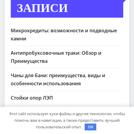
ЗАПИСИ
Микрокредиты: возможности и подводные
камни
Антипробуксовочные траки: Обзор и
Преимущества
Чаны для бани: преимущества, виды и
особенности использования
Стойки опор ЛЭП
Малярный скотч: Ваш незаменимый
Этот сайт использует куки-файлы и другие технологии, чтобы
помощник при ремонтных работах
помочь вам в навигации, а также предоставить лучший
пользовательский опыт.
OK