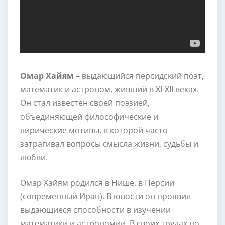
Омар Хайям
– выдающийся персидский поэт,
математик и астроном, живший в XI-XII веках.
Он стал известен своей поэзией,
объединяющей философические и
лирические мотивы, в которой часто
затрагивал вопросы смысла жизни, судьбы и
любви.
Омар Хайям родился в Нише, в Персии
(современный Иран). В юности он проявил
выдающиеся способности в изучении
математики и астрономии. В своих трудах по