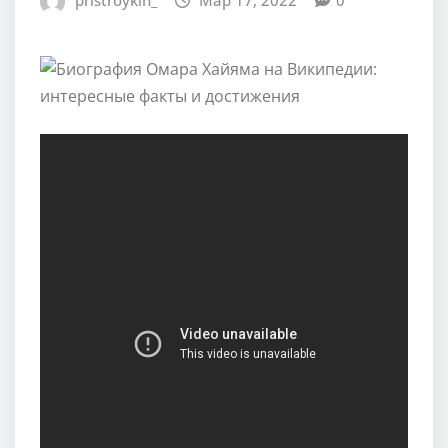
pristroykin_
Мар 17, 2022
0