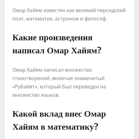
Омар Хайям известен как великий персидский
поэт, математик, астроном и философ.
Какие произведения
написал Омар Хайям?
Омар Хайям написал множество
стихотворений, включая знаменитый
«Рубайят», который был переведен на
множество языков.
Какой вклад внес Омар
Хайям в математику?