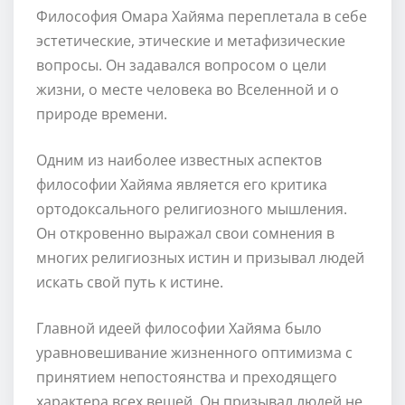
Философия Омара Хайяма переплетала в себе
эстетические, этические и метафизические
вопросы. Он задавался вопросом о цели
жизни, о месте человека во Вселенной и о
природе времени.
Одним из наиболее известных аспектов
философии Хайяма является его критика
ортодоксального религиозного мышления.
Он откровенно выражал свои сомнения в
многих религиозных истин и призывал людей
искать свой путь к истине.
Главной идеей философии Хайяма было
уравновешивание жизненного оптимизма с
принятием непостоянства и преходящего
характера всех вещей. Он призывал людей не