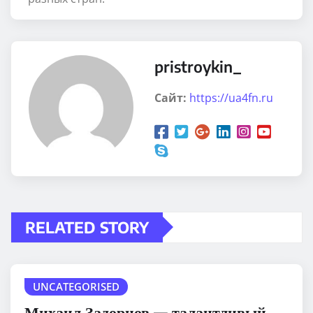
pristroykin_
Сайт:
https://ua4fn.ru
RELATED STORY
UNCATEGORISED
Михаил Задорнов — талантливый