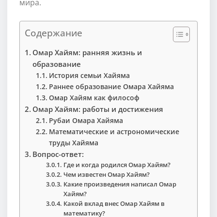
мира.
Содержание
Омар Хайям: ранняя жизнь и
образование
История семьи Хайяма
Раннее образование Омара Хайяма
Омар Хайям как философ
Омар Хайям: работы и достижения
Рубаи Омара Хайяма
Математические и астрономические
труды Хайяма
Вопрос-ответ:
Где и когда родился Омар Хайям?
Чем известен Омар Хайям?
Какие произведения написал Омар
Хайям?
Какой вклад внес Омар Хайям в
математику?