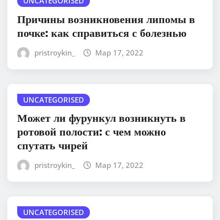
UNCATEGORISED
Причины возникновения липомы в
почке: как справиться с болезнью
pristroykin_
Мар 17, 2022
UNCATEGORISED
Может ли фурункул возникнуть в
ротовой полости: с чем можно
спутать чирей
pristroykin_
Мар 17, 2022
UNCATEGORISED