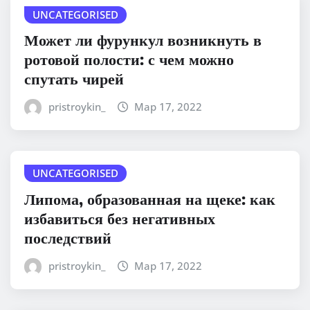
UNCATEGORISED
Может ли фурункул возникнуть в
ротовой полости: с чем можно
спутать чирей
pristroykin_
Мар 17, 2022
UNCATEGORISED
Липома, образованная на щеке: как
избавиться без негативных
последствий
pristroykin_
Мар 17, 2022