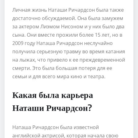
Личная жизнь Наташи Ричардсон была также
достаточно обсуждаемой. Она была замужем
за актером Лиэмом Нисоном и у них было два
сына. Они вместе прожили более 15 лет, но в
2009 году Наташа Ричардсон неслучайно
получила серьезную травму во время катания
на лыжах, что привело к ее преждевременной
смерти. Это была большая потеря для ее
семьи и для всего мирa кино и театрa.
Какая была карьера
Наташи Ричардсон?
Наташа Ричардсон была известной
английской актрисой, которая начала свою