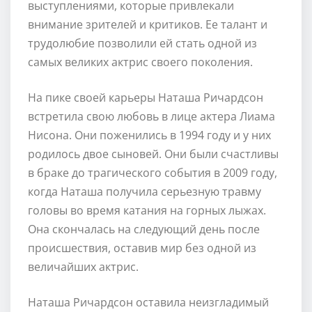
выступлениями, которые привлекали
внимание зрителей и критиков. Ее талант и
трудолюбие позволили ей стать одной из
самых великих актрис своего поколения.
На пике своей карьеры Наташа Ричардсон
встретила свою любовь в лице актера Лиама
Нисона. Они поженились в 1994 году и у них
родилось двое сыновей. Они были счастливы
в браке до трагического события в 2009 году,
когда Наташа получила серьезную травму
головы во время катания на горных лыжах.
Она скончалась на следующий день после
происшествия, оставив мир без одной из
величайших актрис.
Наташа Ричардсон оставила неизгладимый