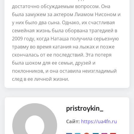
достаточно обсуждаемым вопросом. Она
была замужем за актером Лиамом Нисоном и
у них было два сына. Однако, их счастливая
семейная жизнь была оборвана трагедией в
2009 году, когда Наташа получила серьезную
травму во время катания на лыжах и позже
скончалась от ее последствий. Эта потеря
была шоком для ее семьи, друзей и
поклонников, и она оставила неизгладимый
след в ее личной жизни.
pristroykin_
Сайт:
https://ua4fn.ru