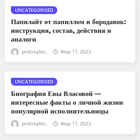
UNCATEGORISED
Папилайт от папиллом и бородавок:
инструкция, состав, действия и
аналоги
pristroykin_
Мар 17, 2022
UNCATEGORISED
Биография Евы Власовой —
интересные факты о личной жизни
популярной исполнительницы
pristroykin_
Мар 17, 2022