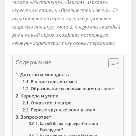
числе в «Инстинкте», «Зеркале, зеркале»,
«Крёстном отце» и «Путешествии песни». Её
выразительная игра вызывала у зрителей
широкую палитру эмоций, погружаясь каждый
раз в новый образ и создавая настоящую
«живую» характеристику своему персонажу.
Содержание
Детство и молодость
Ранние годы и семья
Образование и первые шаги на сцене
Карьера и успех
Открытие в театре
Первые крупные роли в кино
Вопрос-ответ:
Какой была карьера Наташи
Ричардсон?
Какие роли сыграла Наташа