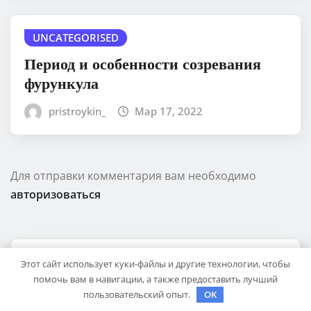
UNCATEGORISED
Период и особенности созревания
фурункула
pristroykin_
Мар 17, 2022
Для отправки комментария вам необходимо
авторизоваться
ПОИСК
Этот сайт использует куки-файлы и другие технологии, чтобы
помочь вам в навигации, а также предоставить лучший
пользовательский опыт.
OK