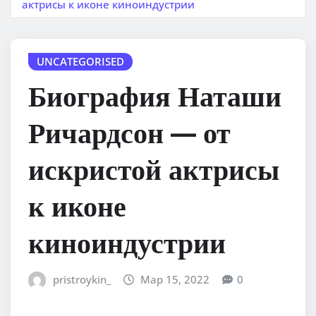
актрисы к иконе киноиндустрии
UNCATEGORISED
Биография Наташи
Ричардсон — от
искристой актрисы
к иконе
киноиндустрии
pristroykin_
Мар 15, 2022
0