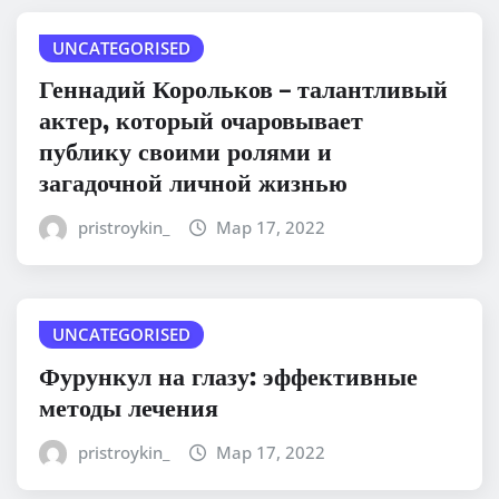
UNCATEGORISED
Геннадий Корольков – талантливый
актер, который очаровывает
публику своими ролями и
загадочной личной жизнью
pristroykin_
Мар 17, 2022
UNCATEGORISED
Фурункул на глазу: эффективные
методы лечения
pristroykin_
Мар 17, 2022