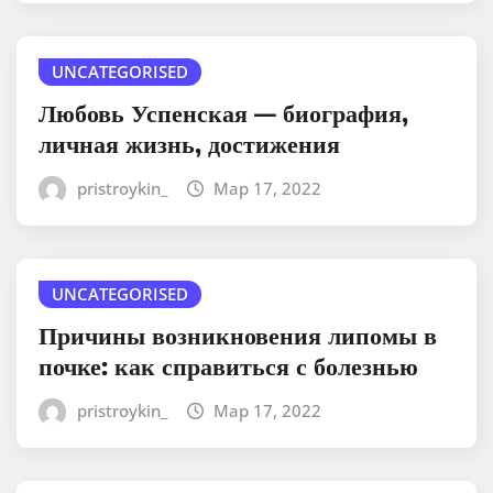
UNCATEGORISED
Любовь Успенская — биография,
личная жизнь, достижения
pristroykin_
Мар 17, 2022
UNCATEGORISED
Причины возникновения липомы в
почке: как справиться с болезнью
pristroykin_
Мар 17, 2022