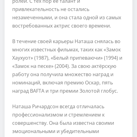
ролей. С тех пор ее талант и
привлекательность не остались
незамеченными, и она стала одной из самых
востребованных актрис своего времени.
В течение своей карьеры Наташа снялась во
многих известных фильмах, таких как «Замок
Хаухуот» (1987), «Белый припеваючи» (1994) и
«Замок на песке» (2004). За свою актёрскую
работу она получила множество наград и
номинаций, включая премию Оскар, пять
наград BAFTA и три премии Золотой глобус.
Наташа Ричардсон всегда отличалась
профессионализмом и стремлением к
совершенству. Она была известна своими
эмоциональными и убедительными