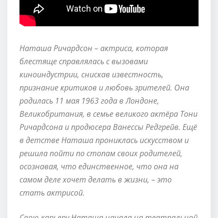
Наташа Ричардсон – актриса, которая
блестяще справлялась с вызовами
киноиндустрии, снискав известность,
признание критиков и любовь зрителей. Она
родилась 11 мая 1963 года в Лондоне,
Великобритания, в семье великого актёра Тони
Ричардсона и продюсера Ванессы Редгрейв. Ещё
в детстве Наташа прониклась искусством и
решила пойти по стопам своих родителей,
осознавая, что единственное, что она на
самом деле хочет делать в жизни, – это
стать актрисой.
Свою карьеру Наташа начала на театральной