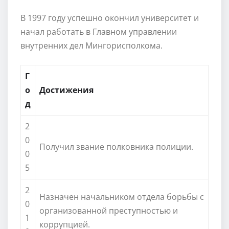
В 1997 году успешно окончил университет и
начал работать в Главном управлении
внутренних дел Мингорисполкома.
Г
о
Достижения
д
2
0
Получил звание полковника полиции.
0
5
2
Назначен начальником отдела борьбы с
0
организованной преступностью и
1
коррупцией.