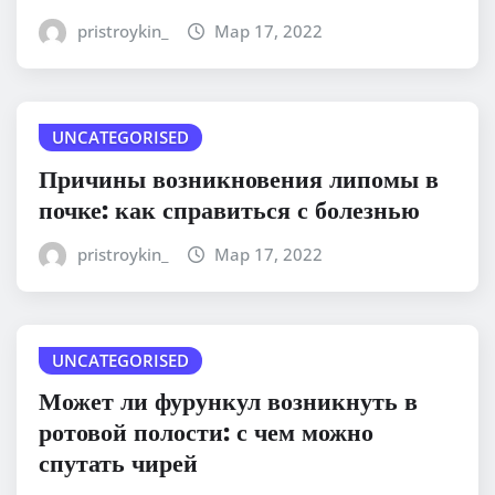
pristroykin_
Мар 17, 2022
UNCATEGORISED
Причины возникновения липомы в
почке: как справиться с болезнью
pristroykin_
Мар 17, 2022
UNCATEGORISED
Может ли фурункул возникнуть в
ротовой полости: с чем можно
спутать чирей