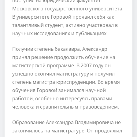
поступил на юридический факультет
Московского государственного университета.
В университете Горовой проявил себя как
талантливый студент, активно участвовал в
научных исследованиях и публикациях.
Получив степень бакалавра, Александр
принял решение продолжить обучение на
магистерской программе. В 2007 году он
успешно окончил магистратуру и получил
степень магистра юриспруденции. Во время
обучения Горовой занимался научной
работой, особенно интересуясь правами
человека и сравнительным правоведением.
Образование Александра Владимировича не
закончилось на магистратуре. Он продолжил