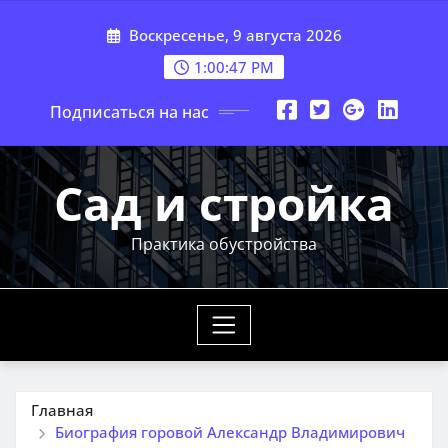
Перейти
Воскресенье, 9 августа 2026
к
содержимому
1:00:48 PM
Подписаться на нас
Сад и стройка
Практика обустройства
Главная
Биография горовой Александр Владимирович