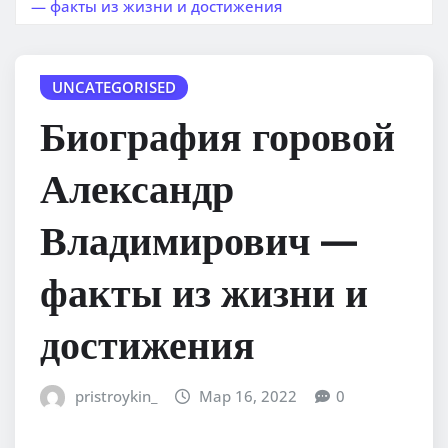
— факты из жизни и достижения
UNCATEGORISED
Биография горовой
Александр
Владимирович —
факты из жизни и
достижения
pristroykin_
Мар 16, 2022
0