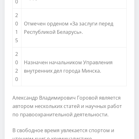
0
2
0
Отмечен орденом «За заслуги перед
1
Республикой Беларусь».
5
2
0
Назначен начальником Управления
2
внутренних дел города Минска.
0
Александр Владимирович Горовой является
автором нескольких статей и научных работ
по правоохранительной деятельности.
В свободное время увлекается спортом и
чтением книг о криминалистике.