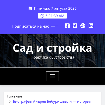
Перейти
Пятница, 7 августа 2026
к
содержимому
5:01:40 AM
Подписаться на нас
Сад и стройка
Практика обустройства
Главная
Биография Андрея Бебуришвили — история