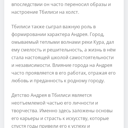
впоследствии он часто переносил образы и
настроение Тбилиси на холст.
Тбилиси также сыграл важную роль в
формировании характера Андрея. Город,
омываемый теплыми волнами реки Кура, дал
ему смелость и решительность, а жизнь в нём
стала настоящей школой самостоятельности
и независимости. Влияние города на Андрея
часто проявляется в его работах, отражая его
любовь и преданность к родному городу.
Детство Андрея в Тбилиси является
неотъемлемой частью его личности и
творчества. Именно здесь заложены основы
его карьеры и страсть к искусству, которые
спустя годы привели его к успеху и