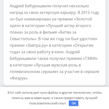
Андрей Бебуришвили получил несколько
наград за свою актерскую карьеру. В 2015 году
он был номинирован на премию «Золотой
орел» в категории «Лучший актер второго
плана» за роль в фильме «Битва за
Севастополь». В том же году он был удостоен
премии «Завтра.ру» в категории «Открытие
года» за свою работу в кино. Андрей
Бебуришвили также получил премию «ТЭФИ»
в категории «Лучшая мужская роль в
телевизионном сериале» за участие в сериале
«Физрук».
Этот сайт использует куки-файлы и другие технологии, чтобы
помочь вам в навигации, а также предоставить лучший
pristroykin_
пользовательский опыт.
OK