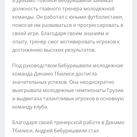
В Динамо Тбилиси Бебуришвили занимал
должность главного тренера молодежной
команды. Он работал с юными футболистами,
помогая им развиваться и прогрессировать в
своей игре. Благодаря своим знаниям и
опыту, тренер смог мотивировать игроков к
достижению высоких результатов.
Под руководством Бебуришвили молодежная
команда Динамо Тбилиси достигла
значительных успехов. Она неоднократно
выигрывала молодежные чемпионаты Грузии
и выдвигала талантливых игроков в основную
команду клуба.
Благодаря своей тренерской работе в Динамо
Тбилиси, Андрей Бебуришвили стал