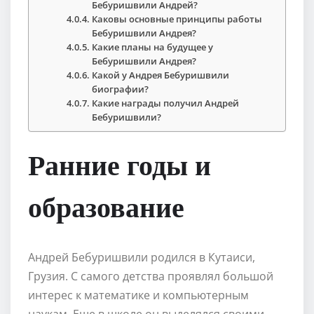
Бебуришвили Андрей?
Каковы основные принципы работы
Бебуришвили Андрея?
Какие планы на будущее у
Бебуришвили Андрея?
Какой у Андрея Бебуришвили
биографии?
Какие награды получил Андрей
Бебуришвили?
Ранние годы и
образование
Андрей Бебуришвили родился в Кутаиси,
Грузия. С самого детства проявлял большой
интерес к математике и компьютерным
наукам. Еще в школе он выделялся своими