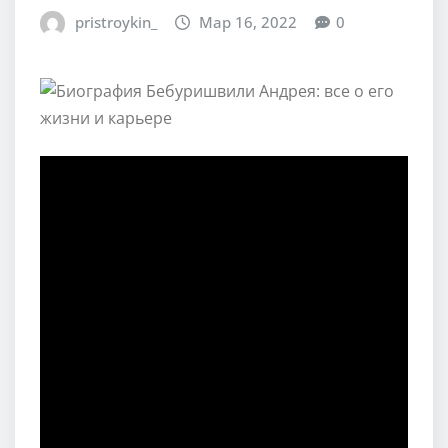
pristroykin_
Мар 16, 2022
0