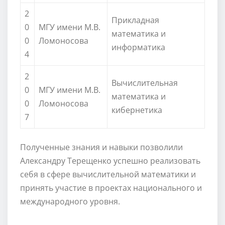
2
Прикладная
0
МГУ имени М.В.
математика и
0
Ломоносова
информатика
4
2
Вычислительная
0
МГУ имени М.В.
математика и
0
Ломоносова
кибернетика
7
Полученные знания и навыки позволили
Александру Терещенко успешно реализовать
себя в сфере вычислительной математики и
принять участие в проектах национального и
международного уровня.