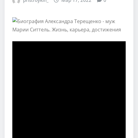
pristroykin_
Мар 17, 2022
0