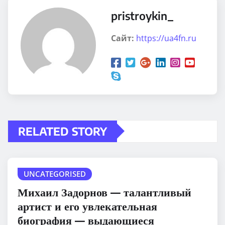
pristroykin_
Сайт:
https://ua4fn.ru
RELATED STORY
UNCATEGORISED
Михаил Задорнов — талантливый
артист и его увлекательная
биография — выдающиеся