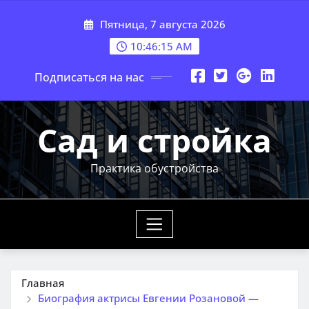
Перейти
Пятница, 7 августа 2026
к
содержимому
10:46:16 AM
Подписаться на нас
Сад и стройка
Практика обустройства
Главная
Биография актрисы Евгении Розановой —