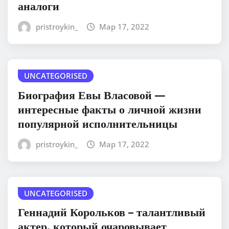
аналоги
pristroykin_
Мар 17, 2022
UNCATEGORISED
Биография Евы Власовой —
интересные факты о личной жизни
популярной исполнительницы
pristroykin_
Мар 17, 2022
UNCATEGORISED
Геннадий Корольков – талантливый
актер, который очаровывает