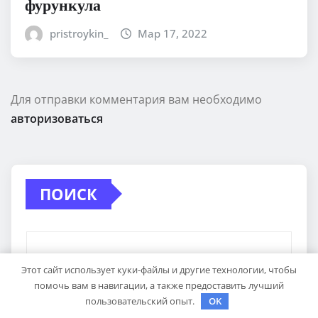
фурункула
pristroykin_
Мар 17, 2022
Для отправки комментария вам необходимо
авторизоваться
ПОИСК
Этот сайт использует куки-файлы и другие технологии, чтобы
помочь вам в навигации, а также предоставить лучший
Поиск
пользовательский опыт.
OK