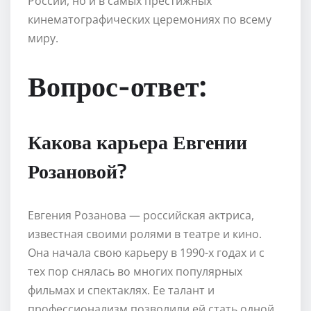
России, но и в самых престижных
кинематографических церемониях по всему
миру.
Вопрос-ответ:
Какова карьера Евгении
Розановой?
Евгения Розанова — российская актриса,
известная своими ролями в театре и кино.
Она начала свою карьеру в 1990-х годах и с
тех пор снялась во многих популярных
фильмах и спектаклях. Ее талант и
профессионализм позволили ей стать одной