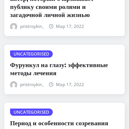
публику своими ролями и
загадочной личной жизнью
pristroykin_
Мар 17, 2022
UNCATEGORISED
Фурункул на глазу: эффективные
методы лечения
pristroykin_
Мар 17, 2022
UNCATEGORISED
Период и особенности созревания