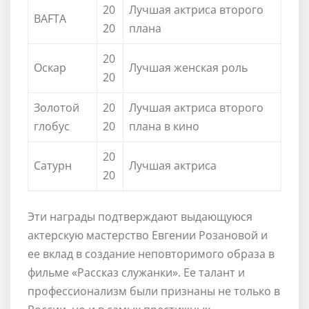
20
Лучшая актриса второго
BAFTA
20
плана
20
Оскар
Лучшая женская роль
20
Золотой
20
Лучшая актриса второго
глобус
20
плана в кино
20
Сатурн
Лучшая актриса
20
Эти награды подтверждают выдающуюся
актерскую мастерство Евгении Розановой и
ее вклад в создание неповторимого образа в
фильме «Рассказ служанки». Ее талант и
профессионализм были признаны не только в