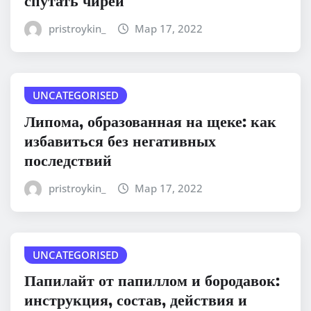
спутать чирей
pristroykin_
Мар 17, 2022
UNCATEGORISED
Липома, образованная на щеке: как
избавиться без негативных
последствий
pristroykin_
Мар 17, 2022
UNCATEGORISED
Папилайт от папиллом и бородавок:
инструкция, состав, действия и