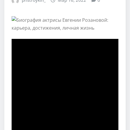
pristroykin_
Мар 16, 2022
0