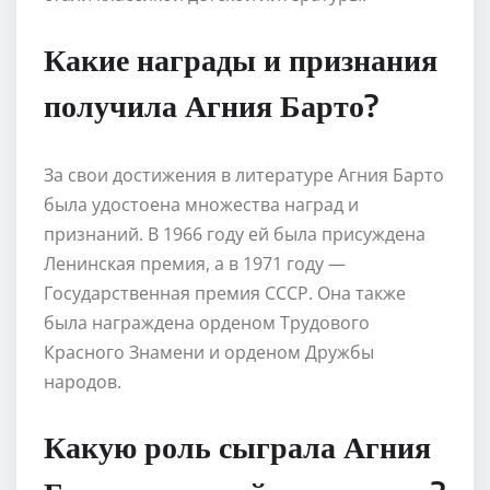
Какие награды и признания
получила Агния Барто?
За свои достижения в литературе Агния Барто
была удостоена множества наград и
признаний. В 1966 году ей была присуждена
Ленинская премия, а в 1971 году —
Государственная премия СССР. Она также
была награждена орденом Трудового
Красного Знамени и орденом Дружбы
народов.
Какую роль сыграла Агния