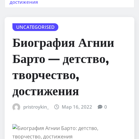
достижения
UNCATEGORISED
Биография Агнии
Барто — детство,
творчество,
достижения
pristroykin_
Мар 16, 2022
0