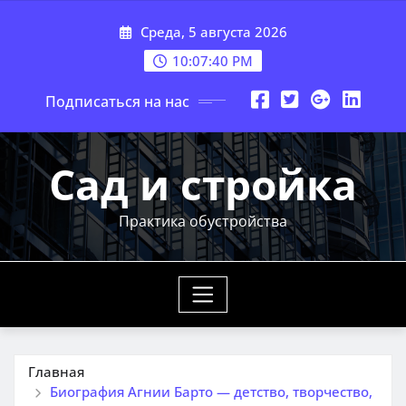
Перейти
Среда, 5 августа 2026
к
содержимому
10:07:41 PM
Подписаться на нас
Сад и стройка
Практика обустройства
Главная
Биография Агнии Барто — детство, творчество,