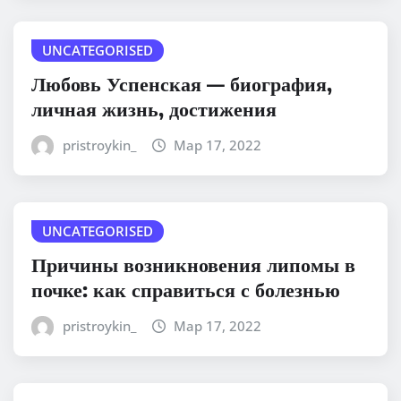
UNCATEGORISED
Любовь Успенская — биография,
личная жизнь, достижения
pristroykin_
Мар 17, 2022
UNCATEGORISED
Причины возникновения липомы в
почке: как справиться с болезнью
pristroykin_
Мар 17, 2022