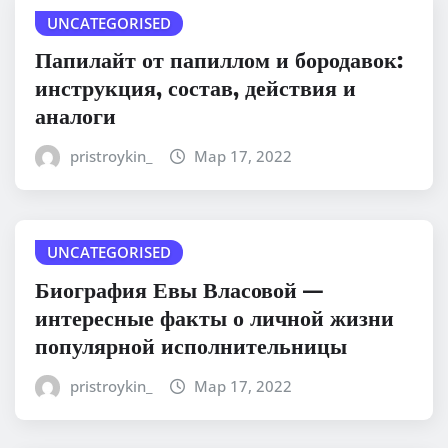
UNCATEGORISED
Папилайт от папиллом и бородавок:
инструкция, состав, действия и
аналоги
pristroykin_
Мар 17, 2022
UNCATEGORISED
Биография Евы Власовой —
интересные факты о личной жизни
популярной исполнительницы
pristroykin_
Мар 17, 2022