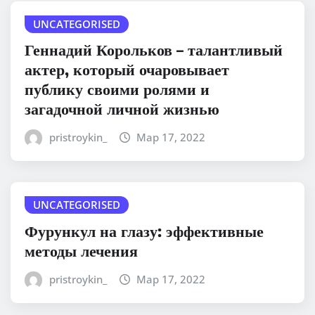
UNCATEGORISED
Геннадий Корольков – талантливый
актер, который очаровывает
публику своими ролями и
загадочной личной жизнью
pristroykin_
Мар 17, 2022
UNCATEGORISED
Фурункул на глазу: эффективные
методы лечения
pristroykin_
Мар 17, 2022