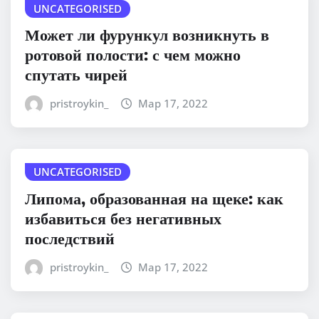
UNCATEGORISED
Может ли фурункул возникнуть в
ротовой полости: с чем можно
спутать чирей
pristroykin_
Мар 17, 2022
UNCATEGORISED
Липома, образованная на щеке: как
избавиться без негативных
последствий
pristroykin_
Мар 17, 2022