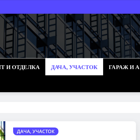
Т И ОТДЕЛКА
ДАЧА, УЧАСТОК
ГАРАЖ И 
ДАЧА, УЧАСТОК